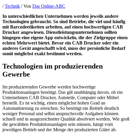
/
Technik
/ Von
Das Online-ABC
In unterschiedlichen Unternehmen werden jeweils andere
Technologien gebraucht. So sind Betriebe, die viel und häufig
mit Barcodeetiketten arbeiten, auf einen hochwertigen CAB
Drucker angewiesen. Dienstleistungsunternehmen sollten
hingegen eine eigene App entwickeln, die der Zielgruppe einen
echten Mehrwert bietet. Bevor ein CAB Drucker oder ein
anderes Gerät angeschafft wird, muss der persönliche Bedarf
somit möglichst exakt bestimmt werden.
Technologien im produzierenden
Gewerbe
Im produzierenden Gewerbe werden hochwertige
Produktionsanlagen benötigt. Das gilt unabhängig davon, ob ein
Unternehmen CAB Drucker, Autoteile, Computer oder Möbel
herstellt. Es ist wichtig, einen möglichst hohen Grad an
Automatisierung zu erreichen. So benötigt ein Betrieb deutlich
weniger Personal und selbst anspruchsvolle Aufgaben können
schnell und in ausgezeichneter Qualität absolviert werden. Wie groß
die gewählten Produktionsanlagen sein müssen, hängt vom
jeweiligen Betrieb und der Menge der produzierten Güter ab.