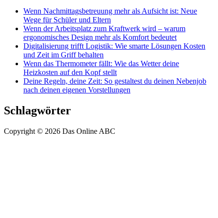
Wenn Nachmittagsbetreuung mehr als Aufsicht ist: Neue
Wege für Schüler und Eltern
Wenn der Arbeitsplatz zum Kraftwerk wird – warum
ergonomisches Design mehr als Komfort bedeutet
Digitalisierung trifft Logistik: Wie smarte Lösungen Kosten
und Zeit im Griff behalten
Wenn das Thermometer fällt: Wie das Wetter deine
Heizkosten auf den Kopf stellt
Deine Regeln, deine Zeit: So gestaltest du deinen Nebenjob
nach deinen eigenen Vorstellungen
Schlagwörter
Copyright © 2026 Das Online ABC