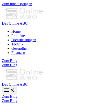
Zum Inhalt springen
Das Online ABC
Home
Produkte
Dienstleistungen
Technik
Gesundheit
Finanzen
Zum Blog
Zum Blog
Das Online ABC
Zum Blog
Zum Blog