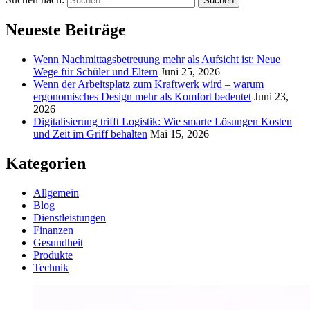
Neueste Beiträge
Wenn Nachmittagsbetreuung mehr als Aufsicht ist: Neue
Wege für Schüler und Eltern
Juni 25, 2026
Wenn der Arbeitsplatz zum Kraftwerk wird – warum
ergonomisches Design mehr als Komfort bedeutet
Juni 23,
2026
Digitalisierung trifft Logistik: Wie smarte Lösungen Kosten
und Zeit im Griff behalten
Mai 15, 2026
Kategorien
Allgemein
Blog
Dienstleistungen
Finanzen
Gesundheit
Produkte
Technik