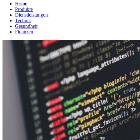
Home
Produkte
Dienstleistungen
Technik
Gesundheit
Finanzen