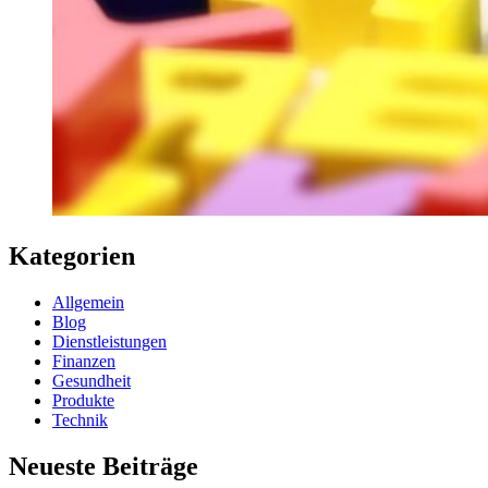
Kategorien
Allgemein
Blog
Dienstleistungen
Finanzen
Gesundheit
Produkte
Technik
Neueste Beiträge