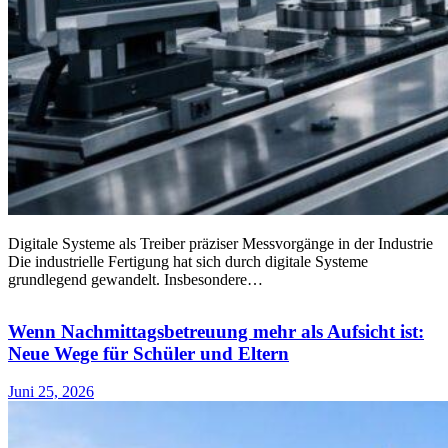
Digitale Systeme als Treiber präziser Messvorgänge in der Industrie
Die industrielle Fertigung hat sich durch digitale Systeme
grundlegend gewandelt. Insbesondere…
Wenn Nachmittagsbetreuung mehr als Aufsicht ist:
Neue Wege für Schüler und Eltern
Juni 25, 2026