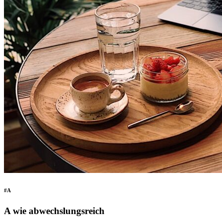
#A
A wie abwechslungsreich