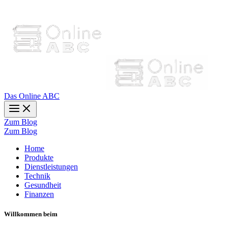
Das Online ABC
Zum Blog
Zum Blog
Home
Produkte
Dienstleistungen
Technik
Gesundheit
Finanzen
Willkommen beim