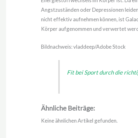
Energiestoffwechsels im Körper ist. Da ein
Angstzuständen oder Depressionen leiden
nicht effektiv aufnehmen können, ist Galac
Körper aufgenommen und verwertet wer
Bildnachweis: vladdeep/Adobe Stock
Fit bei Sport durch die rich
Ähnliche Beiträge:
Keine ähnlichen Artikel gefunden.