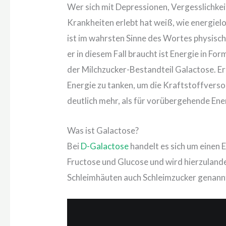
Wer sich mit Depressionen, Vergesslichkei
Krankheiten erlebt hat weiß, wie energielo
ist im wahrsten Sinne des Wortes physisch
er in diesem Fall braucht ist Energie in Fo
der Milchzucker-Bestandteil Galactose. Er 
Energie zu tanken, um die Kraftstoffvers
deutlich mehr, als für vorübergehende Ene
Was ist Galactose?
Bei
D-Galactose
handelt es sich um einen 
Fructose und Glucose und wird hierzulan
Schleimhäuten auch Schleimzucker genann