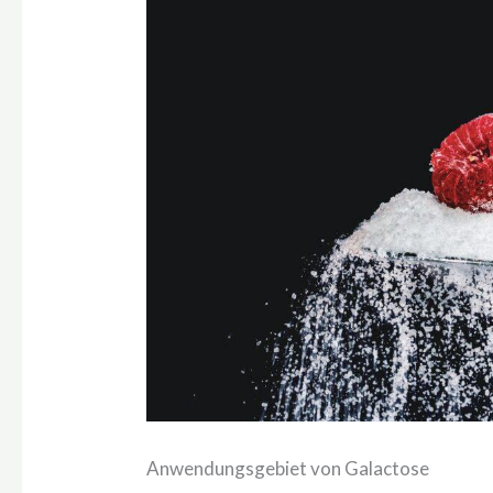
Anwendungsgebiet von Galactose