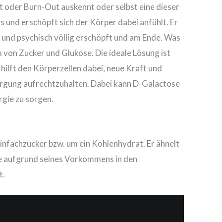
t oder Burn-Out auskennt oder selbst eine dieser
s und erschöpft sich der Körper dabei anfühlt. Er
 und psychisch völlig erschöpft und am Ende. Was
rm von Zucker und Glukose. Die ideale Lösung ist
hilft den Körperzellen dabei, neue Kraft und
orgung aufrechtzuhalten. Dabei kann D-Galactose
rgie zu sorgen.
Einfachzucker bzw. um ein Kohlenhydrat. Er ähnelt
de aufgrund seines Vorkommens in den
t.