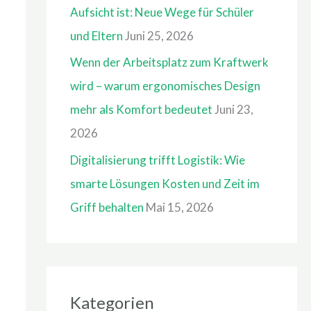
Aufsicht ist: Neue Wege für Schüler
a
und Eltern
Juni 25, 2026
c
Wenn der Arbeitsplatz zum Kraftwerk
h
wird – warum ergonomisches Design
:
mehr als Komfort bedeutet
Juni 23,
2026
Digitalisierung trifft Logistik: Wie
smarte Lösungen Kosten und Zeit im
Griff behalten
Mai 15, 2026
Kategorien