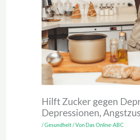
Hilft Zucker gegen Dep
Depressionen, Angstzu
/
Gesundheit
/ Von
Das Online-ABC