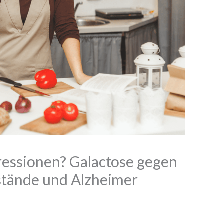
ressionen? Galactose gegen
stände und Alzheimer