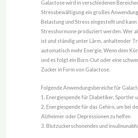
Galactose wird in verschiedenen Bereiche
Stressbewältigung ein großes Anwendungs
Belastung und Stress eingestellt und kan
Stresshormone produziert werden. Wer all
ist und ständig unter Lärm, anhaltender T
automatisch mehr Energie. Wenn dem Körper
und es folgt ein Burn-Out oder eine schwe
Zucker in Form von Galactose.
Folgende Anwendungsbereiche für Galacto
1. Energiespende für Diabetiker, Sportler
2. Energiespende für das Gehirn, um bei 
Alzheimer oder Depressionen zu helfen
3. Blutzuckerschonendes und insulinunab