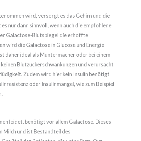
enommen wird, versorgt es das Gehirn und die
st es nur dann sinnvoll, wenn auch die empfohlene
r Galactose-Blutspiegel die erhoffte
en wird die Galactose in Glucose und Energie
ist daher ideal als Muntermacher oder bei einem
u keinen Blutzuckerschwankungen und verursacht
digkeit. Zudem wird hier kein Insulin benötigt
ulinresistenz oder Insulinmangel, wie zum Beispiel
n.
n leidet, benötigt vor allem Galactose. Dieses
 Milch und ist Bestandteil des