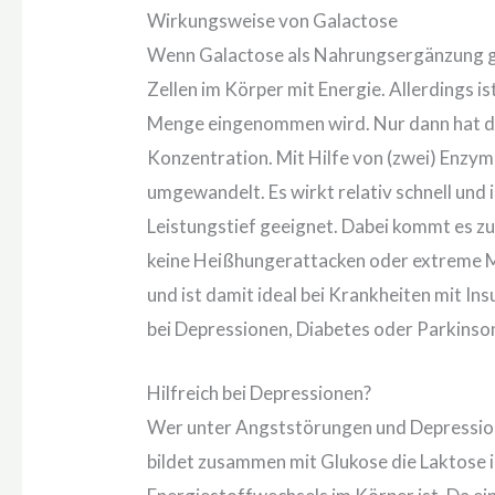
Wirkungsweise von Galactose
Wenn Galactose als Nahrungsergänzung g
Zellen im Körper mit Energie. Allerdings i
Menge eingenommen wird. Nur dann hat de
Konzentration. Mit Hilfe von (zwei) Enzym
umgewandelt. Es wirkt relativ schnell und 
Leistungstief geeignet. Dabei kommt es z
keine Heißhungerattacken oder extreme Mü
und ist damit ideal bei Krankheiten mit Ins
bei Depressionen, Diabetes oder Parkinso
Hilfreich bei Depressionen?
Wer unter Angststörungen und Depressione
bildet zusammen mit Glukose die Laktose in