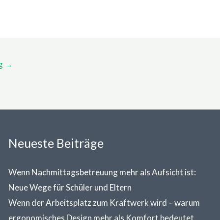
ag
→
Neueste Beiträge
Wenn Nachmittagsbetreuung mehr als Aufsicht ist:
Neue Wege für Schüler und Eltern
Wenn der Arbeitsplatz zum Kraftwerk wird – warum
ergonomisches Design mehr als Komfort bedeutet