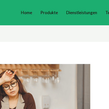
Home
Produkte
Dienstleistungen
T