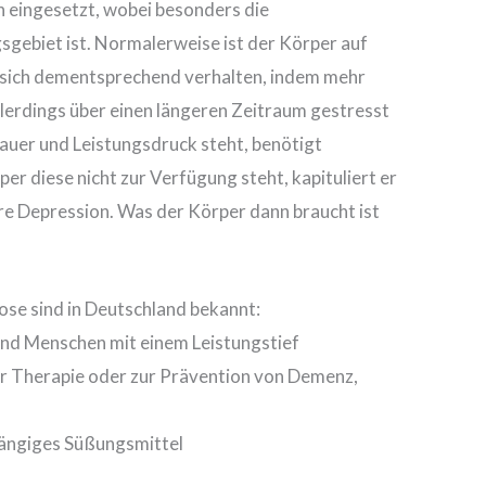
n eingesetzt, wobei besonders die
gebiet ist. Normalerweise ist der Körper auf
n sich dementsprechend verhalten, indem mehr
erdings über einen längeren Zeitraum gestresst
rauer und Leistungsdruck steht, benötigt
 diese nicht zur Verfügung steht, kapituliert er
re Depression. Was der Körper dann braucht ist
se sind in Deutschland bekannt:
 und Menschen mit einem Leistungstief
der Therapie oder zur Prävention von Demenz,
hängiges Süßungsmittel