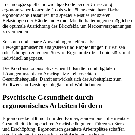
Technologie spielt eine wichtige Rolle bei der Umsetzung
ergonomischer Konzepte. Tools wie höhenverstellbare Tische,
ergonomische Tastaturen und spezielle Mäuse reduzieren
Belastungen der Hände und Arme. Monitorhalterungen ermöglichen
die optimale Ausrichtung des Blickfelds, um Nackenverspannungen
zu vermeiden.
Sensoren und smarte Anwendungen helfen dabei,
Bewegungsmuster zu analysieren und Empfehlungen für Pausen
oder Übungen zu geben. So wird Ergonomie digital unterstützt und
individuell angepasst.
Die Kombination aus physischen Hilfsmitteln und digitalen
Lösungen macht den Arbeitsplatz zu einer echten
Gesundheitsquelle. Damit entwickelt sich der Arbeitsplatz zum
Kraftwerk für Leistungsfähigkeit und Wohlbefinden.
Psychische Gesundheit durch
ergonomisches Arbeiten fördern
Ergonomie betrifft nicht nur den Körper, sondern auch die mentale
Gesundheit. Unangenehme Arbeitsbedingungen führen zu Stress
und Erschöpfung. Ergonomisch gestaltete Arbeitsplätze schaffen
eine Umgebung, die psychische Belastungen reduziert.