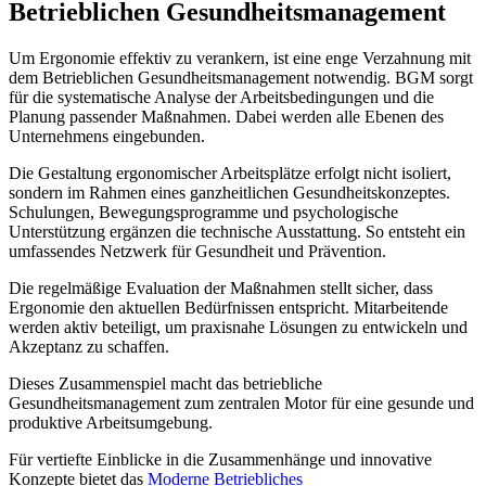
Betrieblichen Gesundheitsmanagement
Um Ergonomie effektiv zu verankern, ist eine enge Verzahnung mit
dem Betrieblichen Gesundheitsmanagement notwendig. BGM sorgt
für die systematische Analyse der Arbeitsbedingungen und die
Planung passender Maßnahmen. Dabei werden alle Ebenen des
Unternehmens eingebunden.
Die Gestaltung ergonomischer Arbeitsplätze erfolgt nicht isoliert,
sondern im Rahmen eines ganzheitlichen Gesundheitskonzeptes.
Schulungen, Bewegungsprogramme und psychologische
Unterstützung ergänzen die technische Ausstattung. So entsteht ein
umfassendes Netzwerk für Gesundheit und Prävention.
Die regelmäßige Evaluation der Maßnahmen stellt sicher, dass
Ergonomie den aktuellen Bedürfnissen entspricht. Mitarbeitende
werden aktiv beteiligt, um praxisnahe Lösungen zu entwickeln und
Akzeptanz zu schaffen.
Dieses Zusammenspiel macht das betriebliche
Gesundheitsmanagement zum zentralen Motor für eine gesunde und
produktive Arbeitsumgebung.
Für vertiefte Einblicke in die Zusammenhänge und innovative
Konzepte bietet das
Moderne Betriebliches