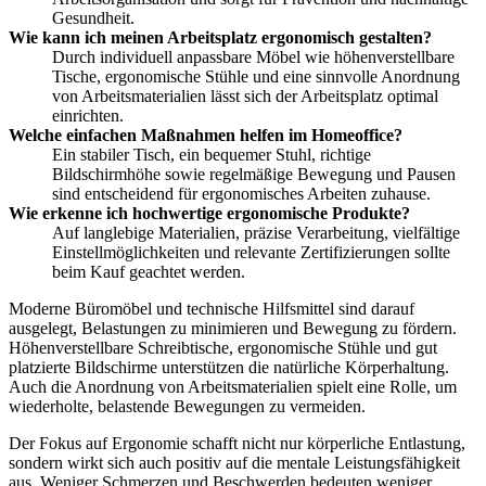
Gesundheit.
Wie kann ich meinen Arbeitsplatz ergonomisch gestalten?
Durch individuell anpassbare Möbel wie höhenverstellbare
Tische, ergonomische Stühle und eine sinnvolle Anordnung
von Arbeitsmaterialien lässt sich der Arbeitsplatz optimal
einrichten.
Welche einfachen Maßnahmen helfen im Homeoffice?
Ein stabiler Tisch, ein bequemer Stuhl, richtige
Bildschirmhöhe sowie regelmäßige Bewegung und Pausen
sind entscheidend für ergonomisches Arbeiten zuhause.
Wie erkenne ich hochwertige ergonomische Produkte?
Auf langlebige Materialien, präzise Verarbeitung, vielfältige
Einstellmöglichkeiten und relevante Zertifizierungen sollte
beim Kauf geachtet werden.
Moderne Büromöbel und technische Hilfsmittel sind darauf
ausgelegt, Belastungen zu minimieren und Bewegung zu fördern.
Höhenverstellbare Schreibtische, ergonomische Stühle und gut
platzierte Bildschirme unterstützen die natürliche Körperhaltung.
Auch die Anordnung von Arbeitsmaterialien spielt eine Rolle, um
wiederholte, belastende Bewegungen zu vermeiden.
Der Fokus auf Ergonomie schafft nicht nur körperliche Entlastung,
sondern wirkt sich auch positiv auf die mentale Leistungsfähigkeit
aus. Weniger Schmerzen und Beschwerden bedeuten weniger