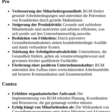
Pro
Verbesserung der Mitarbeitergesundheit:
BGM fördert
gesunde Arbeitsbedingungen und unterstützt die Prävention
von Krankheiten durch gezielte Maßnahmen.
Steigerung der Produktivität:
Gesunde und zufriedene
Mitarbeitende sind motivierter und arbeiten effizienter, was
sich positiv auf den Unternehmenserfolg auswirkt.
Reduktion von Fehlzeiten:
Durch präventive
Gesundheitsmaßnahmen sinken krankheitsbedingte Ausfälle
und damit verbundene Kosten.
Stärkung der Arbeitgeberattraktivität:
Unternehmen, die
Gesundheit fördern, gelten als verantwortungsbewusst und
gewinnen leichter qualifizierte Fachkräfte.
Förderung einer positiven Unternehmenskultur:
BGM
unterstützt den Aufbau eines wertschätzenden Arbeitsumfelds
mit besserer Kommunikation und Zusammenarbeit.
Contra
Erhöhter organisatorischer Aufwand:
Die
Implementierung von BGM erfordert Planung, Koordination
und Ressourcen, die gut gemanagt werden müssen.
Erfolg hängt von Mitarbeitenden ab:
Die Wirksamkeit von
Gesundheitsprogrammen setzt aktive Mitarbeit und Akzeptanz