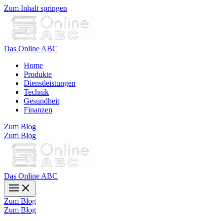
Zum Inhalt springen
Das Online ABC
Home
Produkte
Dienstleistungen
Technik
Gesundheit
Finanzen
Zum Blog
Zum Blog
Das Online ABC
Zum Blog
Zum Blog