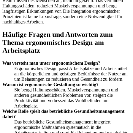
Bedürfnissen des Menschen an, nicht umgekehrt. Das verhindert
Haltungsschäden, reduziert Muskelverspannungen und beugt
langfristigen Erkrankungen vor. Die Integration ergonomischer
Prinzipien ist keine Luxusfrage, sondern eine Notwendigkeit für
nachhaltiges Arbeiten.
Häufige Fragen und Antworten zum
Thema ergonomisches Design am
Arbeitsplatz
Was versteht man unter ergonomischem Design?
Ergonomisches Design passt Arbeitsplätze und Arbeitsmittel
an die körperlichen und geistigen Bedürfnisse der Nutzer an,
um Belastungen zu reduzieren und Gesundheit zu fördern.
Warum ist ergonomische Gestaltung so wichtig?
Sie beugt Haltungsschäden, Muskelverspannungen und
anderen gesundheitlichen Problemen vor, steigert die
Produktivität und verbessert das Wohlbefinden am
Arbeitsplatz.
Welche Rolle spielt das betriebliche Gesundheitsmanagement
dabei?
Das betriebliche Gesundheitsmanagement integriert
ergonomische Maßnahmen systematisch in die
Arbeitsorganisation und sorgt für Prävention und nachhaltige