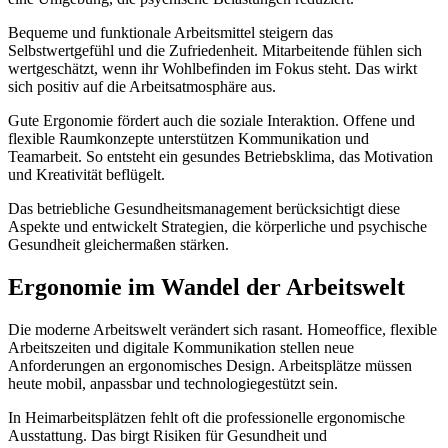
Bequeme und funktionale Arbeitsmittel steigern das
Selbstwertgefühl und die Zufriedenheit. Mitarbeitende fühlen sich
wertgeschätzt, wenn ihr Wohlbefinden im Fokus steht. Das wirkt
sich positiv auf die Arbeitsatmosphäre aus.
Gute Ergonomie fördert auch die soziale Interaktion. Offene und
flexible Raumkonzepte unterstützen Kommunikation und
Teamarbeit. So entsteht ein gesundes Betriebsklima, das Motivation
und Kreativität beflügelt.
Das betriebliche Gesundheitsmanagement berücksichtigt diese
Aspekte und entwickelt Strategien, die körperliche und psychische
Gesundheit gleichermaßen stärken.
Ergonomie im Wandel der Arbeitswelt
Die moderne Arbeitswelt verändert sich rasant. Homeoffice, flexible
Arbeitszeiten und digitale Kommunikation stellen neue
Anforderungen an ergonomisches Design. Arbeitsplätze müssen
heute mobil, anpassbar und technologiegestützt sein.
In Heimarbeitsplätzen fehlt oft die professionelle ergonomische
Ausstattung. Das birgt Risiken für Gesundheit und