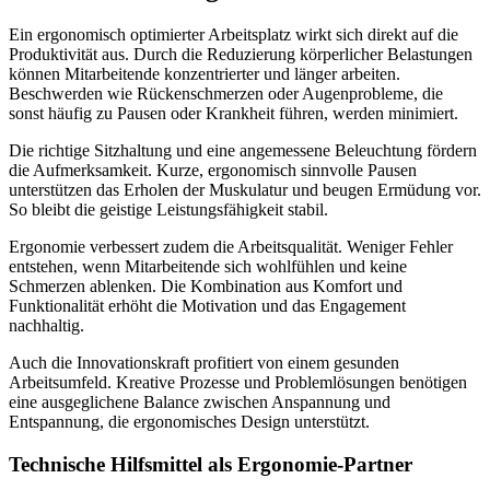
Ein ergonomisch optimierter Arbeitsplatz wirkt sich direkt auf die
Produktivität aus. Durch die Reduzierung körperlicher Belastungen
können Mitarbeitende konzentrierter und länger arbeiten.
Beschwerden wie Rückenschmerzen oder Augenprobleme, die
sonst häufig zu Pausen oder Krankheit führen, werden minimiert.
Die richtige Sitzhaltung und eine angemessene Beleuchtung fördern
die Aufmerksamkeit. Kurze, ergonomisch sinnvolle Pausen
unterstützen das Erholen der Muskulatur und beugen Ermüdung vor.
So bleibt die geistige Leistungsfähigkeit stabil.
Ergonomie verbessert zudem die Arbeitsqualität. Weniger Fehler
entstehen, wenn Mitarbeitende sich wohlfühlen und keine
Schmerzen ablenken. Die Kombination aus Komfort und
Funktionalität erhöht die Motivation und das Engagement
nachhaltig.
Auch die Innovationskraft profitiert von einem gesunden
Arbeitsumfeld. Kreative Prozesse und Problemlösungen benötigen
eine ausgeglichene Balance zwischen Anspannung und
Entspannung, die ergonomisches Design unterstützt.
Technische Hilfsmittel als Ergonomie-Partner