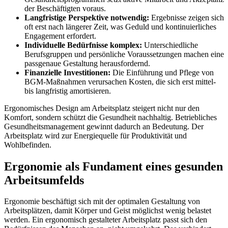
der Beschäftigten voraus.
Langfristige Perspektive notwendig:
Ergebnisse zeigen sich
oft erst nach längerer Zeit, was Geduld und kontinuierliches
Engagement erfordert.
Individuelle Bedürfnisse komplex:
Unterschiedliche
Berufsgruppen und persönliche Voraussetzungen machen eine
passgenaue Gestaltung herausfordernd.
Finanzielle Investitionen:
Die Einführung und Pflege von
BGM-Maßnahmen verursachen Kosten, die sich erst mittel-
bis langfristig amortisieren.
Ergonomisches Design am Arbeitsplatz steigert nicht nur den
Komfort, sondern schützt die Gesundheit nachhaltig. Betriebliches
Gesundheitsmanagement gewinnt dadurch an Bedeutung. Der
Arbeitsplatz wird zur Energiequelle für Produktivität und
Wohlbefinden.
Ergonomie als Fundament eines gesunden
Arbeitsumfelds
Ergonomie beschäftigt sich mit der optimalen Gestaltung von
Arbeitsplätzen, damit Körper und Geist möglichst wenig belastet
werden. Ein ergonomisch gestalteter Arbeitsplatz passt sich den