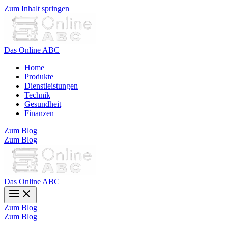
Zum Inhalt springen
Das Online ABC
Home
Produkte
Dienstleistungen
Technik
Gesundheit
Finanzen
Zum Blog
Zum Blog
Das Online ABC
Zum Blog
Zum Blog