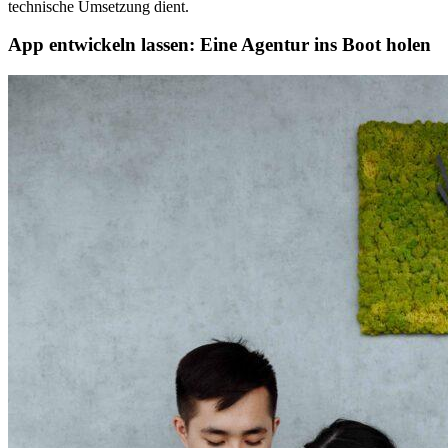
technische Umsetzung dient.
App entwickeln lassen: Eine Agentur ins Boot holen