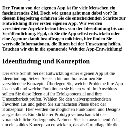
Der Traum von der eigenen App ist für viele Menschen ein
faszinierendes Ziel. Doch wie genau geht man dabei vor? In
diesem Blogbeitrag erfahren Sie die entscheidenden Schritte zur
Entwicklung Ihrer ersten eigenen App. Wir werden
verschiedene Aspekte beleuchten, von der Ideenfindung bis zur
Veröffentlichung. Egal, ob Sie die App selbst entwickeln oder
eine Agentur damit beauftragen möchten, hier finden Sie
wertvolle Informationen, die Ihnen bei der Umsetzung helfen.
Tauchen wir ein in die spannende Welt der App-Entwicklung!
Ideenfindung und Konzeption
Der erste Schritt bei der Entwicklung einer eigenen App ist die
Ideenfindung. Setzen Sie sich hin und brainstormen Sie
verschiedene Konzepte. Überlegen Sie, welche Probleme Ihre App
lösen soll und welche Funktionen sie bieten wird. Im Anschluss
sollten Sie diese Ideen auf ihr Erfolgspotenzial und ihre
Umsetzbarkeit prüfen. Wählen Sie den vielversprechendsten
Favoriten aus und gehen Sie zur nächsten Phase über: der
Konzeption. Hier werden die möglichen Funktionen und Designs
ausgearbeitet. Ein klickbarer Prototyp veranschaulicht das
voraussichtliche Endergebnis. Nehmen Sie sich ausreichend Zeit,
um ein solides Konzept zu entwickeln, das als Grundlage für die