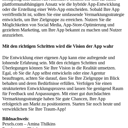
plattformunabhängigen Ansatz wie die hybride App-Entwicklung
oder die Erstellung einer Web-App entscheiden. Sobald Ihre App
veröffentlicht ist, sollten Sie eine umfassende Vermarktungsstrategie
entwickeln, um Ihre Zielgruppe zu erreichen. Nutzen Sie die
Möglichkeiten von Social Media, App-Store-Optimierung und
gezieltem Marketing, um Ihre App bekannt zu machen und Nutzer
anzuziehen.
Mit den richtigen Schritten wird die Vision der App wahr
Die Entwicklung einer eigenen App kann eine aufregende und
lohnende Erfahrung sein. Mit den richtigen Schritten und
Überlegungen können Sie Ihre Vision in die Realität umsetzen.
Egal, ob Sie die App selbst entwickeln oder eine Agentur
beauftragen, achten Sie darauf, dass Sie Ihre Zielgruppe im Blick
behalten und deren Bedürfnisse erfüllen. Verfolgen Sie einen
strukturierten Entwicklungsprozess und lassen Sie genügend Raum
für Feedback und Anpassungen. Mit einer gut durchdachten
Vermarktungsstrategie haben Sie gute Chancen, Ihre App
erfolgreich am Markt zu positionieren. Starten Sie noch heute und
verwirklichen Sie Ihre Traum-App!
Bildnachweis
:
Pexels.com – Amina Thilkins