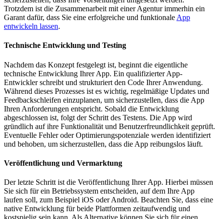
Trotzdem ist die Zusammenarbeit mit einer Agentur immerhin ein
Garant dafür, dass Sie eine erfolgreiche und funktionale
App
entwickeln lassen
.
Technische Entwicklung und Testing
Nachdem das Konzept festgelegt ist, beginnt die eigentliche
technische Entwicklung Ihrer App. Ein qualifizierter App-
Entwickler schreibt und strukturiert den Code Ihrer Anwendung.
Während dieses Prozesses ist es wichtig, regelmäßige Updates und
Feedbackschleifen einzuplanen, um sicherzustellen, dass die App
Ihren Anforderungen entspricht. Sobald die Entwicklung
abgeschlossen ist, folgt der Schritt des Testens. Die App wird
gründlich auf ihre Funktionalität und Benutzerfreundlichkeit geprüft.
Eventuelle Fehler oder Optimierungspotenziale werden identifiziert
und behoben, um sicherzustellen, dass die App reibungslos läuft.
Veröffentlichung und Vermarktung
Der letzte Schritt ist die Veröffentlichung Ihrer App. Hierbei müssen
Sie sich für ein Betriebssystem entscheiden, auf dem Ihre App
laufen soll, zum Beispiel iOS oder Android. Beachten Sie, dass eine
native Entwicklung für beide Plattformen zeitaufwendig und
kostspielig sein kann. Als Alternative können Sie sich für einen