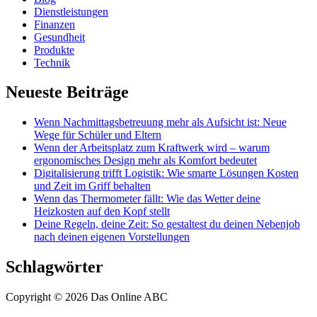
Dienstleistungen
Finanzen
Gesundheit
Produkte
Technik
Neueste Beiträge
Wenn Nachmittagsbetreuung mehr als Aufsicht ist: Neue
Wege für Schüler und Eltern
Wenn der Arbeitsplatz zum Kraftwerk wird – warum
ergonomisches Design mehr als Komfort bedeutet
Digitalisierung trifft Logistik: Wie smarte Lösungen Kosten
und Zeit im Griff behalten
Wenn das Thermometer fällt: Wie das Wetter deine
Heizkosten auf den Kopf stellt
Deine Regeln, deine Zeit: So gestaltest du deinen Nebenjob
nach deinen eigenen Vorstellungen
Schlagwörter
Copyright © 2026 Das Online ABC