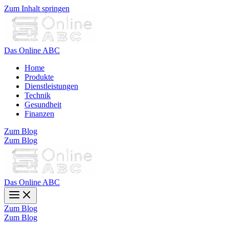
Zum Inhalt springen
Das Online ABC
Home
Produkte
Dienstleistungen
Technik
Gesundheit
Finanzen
Zum Blog
Zum Blog
Das Online ABC
Zum Blog
Zum Blog