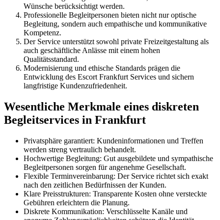
Wünsche berücksichtigt werden.
Professionelle Begleitpersonen bieten nicht nur optische
Begleitung, sondern auch empathische und kommunikative
Kompetenz.
Der Service unterstützt sowohl private Freizeitgestaltung als
auch geschäftliche Anlässe mit einem hohen
Qualitätsstandard.
Modernisierung und ethische Standards prägen die
Entwicklung des Escort Frankfurt Services und sichern
langfristige Kundenzufriedenheit.
Wesentliche Merkmale eines diskreten
Begleitservices in Frankfurt
Privatsphäre garantiert: Kundeninformationen und Treffen
werden streng vertraulich behandelt.
Hochwertige Begleitung: Gut ausgebildete und sympathische
Begleitpersonen sorgen für angenehme Gesellschaft.
Flexible Terminvereinbarung: Der Service richtet sich exakt
nach den zeitlichen Bedürfnissen der Kunden.
Klare Preisstrukturen: Transparente Kosten ohne versteckte
Gebühren erleichtern die Planung.
Diskrete Kommunikation: Verschlüsselte Kanäle und