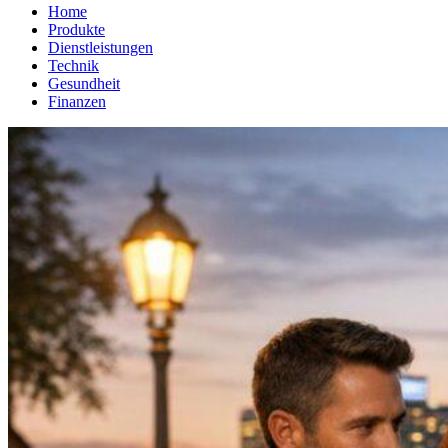
Home
Produkte
Dienstleistungen
Technik
Gesundheit
Finanzen