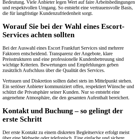
Bedeutung. Viele Anbieter legen Wert auf faire Arbeitsbedingungen
und respektvollen Umgang. So entsteht eine vertrauensvolle Basis,
die für langfristige Kundenzufriedenheit sorgt.
Worauf Sie bei der Wahl eines Escort-
Services achten sollten
Bei der Auswahl eines Escort Frankfurt Services sind mehrere
Faktoren entscheidend. Transparenz der Angebote, klare
Preisstrukturen und eine professionelle Kundenbetreuung sind
wichtige Kriterien. Bewertungen und Empfehlungen geben
zusätzlich Aufschluss über die Qualität des Services.
Vertrauen und Diskretion sollten dabei stets im Mittelpunkt stehen.
Ein seriöser Anbieter kommuniziert offen, respektiert Wünsche und
schützt die Privatsphäre seiner Kunden. Nur so entsteht eine
angenehme Atmosphäre, die den gesamten Aufenthalt bereichert.
Kontakt und Buchung – so gelingt der
erste Schritt
Der erste Kontakt zu einem diskreten Begleitservice erfolgt meist
über eine Webseite oder telefonisch. Eine einfache und sichere