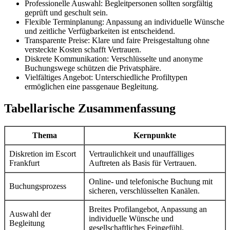
Professionelle Auswahl: Begleitpersonen sollten sorgfältig
geprüft und geschult sein.
Flexible Terminplanung: Anpassung an individuelle Wünsche
und zeitliche Verfügbarkeiten ist entscheidend.
Transparente Preise: Klare und faire Preisgestaltung ohne
versteckte Kosten schafft Vertrauen.
Diskrete Kommunikation: Verschlüsselte und anonyme
Buchungswege schützen die Privatsphäre.
Vielfältiges Angebot: Unterschiedliche Profiltypen
ermöglichen eine passgenaue Begleitung.
Tabellarische Zusammenfassung
Thema
Kernpunkte
Diskretion im Escort
Vertraulichkeit und unauffälliges
Frankfurt
Auftreten als Basis für Vertrauen.
Online- und telefonische Buchung mit
Buchungsprozess
sicheren, verschlüsselten Kanälen.
Breites Profilangebot, Anpassung an
Auswahl der
individuelle Wünsche und
Begleitung
gesellschaftliches Feingefühl.