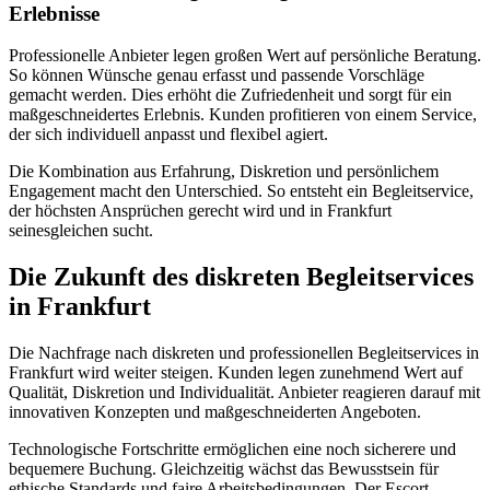
Erlebnisse
Professionelle Anbieter legen großen Wert auf persönliche Beratung.
So können Wünsche genau erfasst und passende Vorschläge
gemacht werden. Dies erhöht die Zufriedenheit und sorgt für ein
maßgeschneidertes Erlebnis. Kunden profitieren von einem Service,
der sich individuell anpasst und flexibel agiert.
Die Kombination aus Erfahrung, Diskretion und persönlichem
Engagement macht den Unterschied. So entsteht ein Begleitservice,
der höchsten Ansprüchen gerecht wird und in Frankfurt
seinesgleichen sucht.
Die Zukunft des diskreten Begleitservices
in Frankfurt
Die Nachfrage nach diskreten und professionellen Begleitservices in
Frankfurt wird weiter steigen. Kunden legen zunehmend Wert auf
Qualität, Diskretion und Individualität. Anbieter reagieren darauf mit
innovativen Konzepten und maßgeschneiderten Angeboten.
Technologische Fortschritte ermöglichen eine noch sicherere und
bequemere Buchung. Gleichzeitig wächst das Bewusstsein für
ethische Standards und faire Arbeitsbedingungen. Der Escort