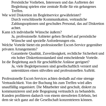
Persönliche Vorlieben, Interessen und das Auftreten der
Begleitung spielen eine zentrale Rolle für ein gelungenes
Treffen.
Wie wird Diskretion im Begleitservice gewährleistet?
Durch verschlüsselte Kommunikation, vertrauliche
Zahlungsoptionen und geschultes Personal, das auf Diskretion
achtet.
Kann ich individuelle Wünsche äußern?
Ja, professionelle Anbieter gehen flexibel auf persönliche
Wünsche und spezielle Anforderungen ein.
Welche Vorteile bietet ein professioneller Escort-Service gegenüber
privaten Arrangements?
Garantierte Qualität, Zuverlässigkeit, rechtliche Sicherheit und
ein hoher Diskretionsstandard sind entscheidende Vorteile.
Ist die Begleitung auch für geschäftliche Anlässe geeignet?
Ja, viele Begleitpersonen sind gesellschaftlich versiert und
unterstützen einen stilvollen und professionellen Auftritt.
Professionelle Escort-Services achten deshalb auf eine strenge
Vertraulichkeit. Von der Buchung bis zum Treffen wird alles
unauffällig organisiert. Die Mitarbeiter sind geschult, diskret zu
kommunizieren und jede Begegnung vertraulich zu behandeln.
Kunden profitieren dadurch von einem stressfreien Erlebnis, bei
dem sie sich ganz auf die Gesellschaft konzentrieren können.