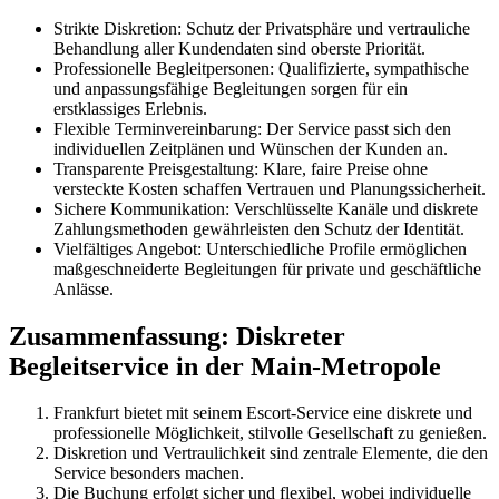
Strikte Diskretion: Schutz der Privatsphäre und vertrauliche
Behandlung aller Kundendaten sind oberste Priorität.
Professionelle Begleitpersonen: Qualifizierte, sympathische
und anpassungsfähige Begleitungen sorgen für ein
erstklassiges Erlebnis.
Flexible Terminvereinbarung: Der Service passt sich den
individuellen Zeitplänen und Wünschen der Kunden an.
Transparente Preisgestaltung: Klare, faire Preise ohne
versteckte Kosten schaffen Vertrauen und Planungssicherheit.
Sichere Kommunikation: Verschlüsselte Kanäle und diskrete
Zahlungsmethoden gewährleisten den Schutz der Identität.
Vielfältiges Angebot: Unterschiedliche Profile ermöglichen
maßgeschneiderte Begleitungen für private und geschäftliche
Anlässe.
Zusammenfassung: Diskreter
Begleitservice in der Main-Metropole
Frankfurt bietet mit seinem Escort-Service eine diskrete und
professionelle Möglichkeit, stilvolle Gesellschaft zu genießen.
Diskretion und Vertraulichkeit sind zentrale Elemente, die den
Service besonders machen.
Die Buchung erfolgt sicher und flexibel, wobei individuelle