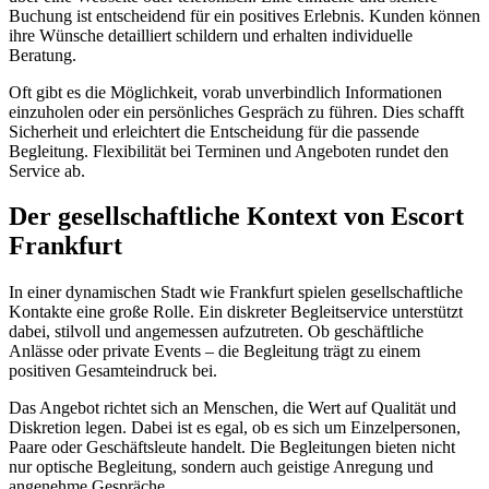
Buchung ist entscheidend für ein positives Erlebnis. Kunden können
ihre Wünsche detailliert schildern und erhalten individuelle
Beratung.
Oft gibt es die Möglichkeit, vorab unverbindlich Informationen
einzuholen oder ein persönliches Gespräch zu führen. Dies schafft
Sicherheit und erleichtert die Entscheidung für die passende
Begleitung. Flexibilität bei Terminen und Angeboten rundet den
Service ab.
Der gesellschaftliche Kontext von Escort
Frankfurt
In einer dynamischen Stadt wie Frankfurt spielen gesellschaftliche
Kontakte eine große Rolle. Ein diskreter Begleitservice unterstützt
dabei, stilvoll und angemessen aufzutreten. Ob geschäftliche
Anlässe oder private Events – die Begleitung trägt zu einem
positiven Gesamteindruck bei.
Das Angebot richtet sich an Menschen, die Wert auf Qualität und
Diskretion legen. Dabei ist es egal, ob es sich um Einzelpersonen,
Paare oder Geschäftsleute handelt. Die Begleitungen bieten nicht
nur optische Begleitung, sondern auch geistige Anregung und
angenehme Gespräche.