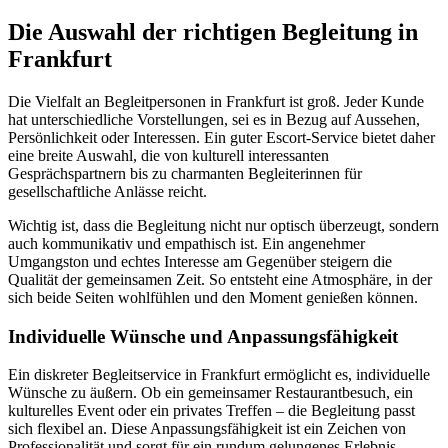
Die Auswahl der richtigen Begleitung in
Frankfurt
Die Vielfalt an Begleitpersonen in Frankfurt ist groß. Jeder Kunde
hat unterschiedliche Vorstellungen, sei es in Bezug auf Aussehen,
Persönlichkeit oder Interessen. Ein guter Escort-Service bietet daher
eine breite Auswahl, die von kulturell interessanten
Gesprächspartnern bis zu charmanten Begleiterinnen für
gesellschaftliche Anlässe reicht.
Wichtig ist, dass die Begleitung nicht nur optisch überzeugt, sondern
auch kommunikativ und empathisch ist. Ein angenehmer
Umgangston und echtes Interesse am Gegenüber steigern die
Qualität der gemeinsamen Zeit. So entsteht eine Atmosphäre, in der
sich beide Seiten wohlfühlen und den Moment genießen können.
Individuelle Wünsche und Anpassungsfähigkeit
Ein diskreter Begleitservice in Frankfurt ermöglicht es, individuelle
Wünsche zu äußern. Ob ein gemeinsamer Restaurantbesuch, ein
kulturelles Event oder ein privates Treffen – die Begleitung passt
sich flexibel an. Diese Anpassungsfähigkeit ist ein Zeichen von
Professionalität und sorgt für ein rundum gelungenes Erlebnis.