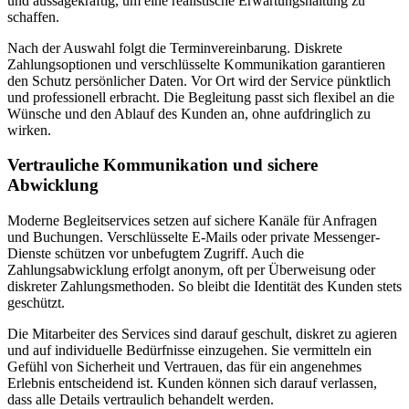
und aussagekräftig, um eine realistische Erwartungshaltung zu
schaffen.
Nach der Auswahl folgt die Terminvereinbarung. Diskrete
Zahlungsoptionen und verschlüsselte Kommunikation garantieren
den Schutz persönlicher Daten. Vor Ort wird der Service pünktlich
und professionell erbracht. Die Begleitung passt sich flexibel an die
Wünsche und den Ablauf des Kunden an, ohne aufdringlich zu
wirken.
Vertrauliche Kommunikation und sichere
Abwicklung
Moderne Begleitservices setzen auf sichere Kanäle für Anfragen
und Buchungen. Verschlüsselte E-Mails oder private Messenger-
Dienste schützen vor unbefugtem Zugriff. Auch die
Zahlungsabwicklung erfolgt anonym, oft per Überweisung oder
diskreter Zahlungsmethoden. So bleibt die Identität des Kunden stets
geschützt.
Die Mitarbeiter des Services sind darauf geschult, diskret zu agieren
und auf individuelle Bedürfnisse einzugehen. Sie vermitteln ein
Gefühl von Sicherheit und Vertrauen, das für ein angenehmes
Erlebnis entscheidend ist. Kunden können sich darauf verlassen,
dass alle Details vertraulich behandelt werden.