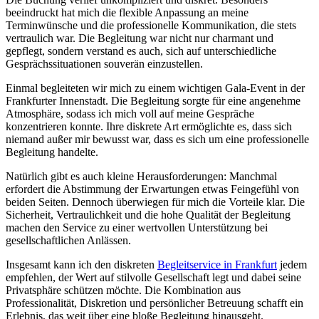
beeindruckt hat mich die flexible Anpassung an meine
Terminwünsche und die professionelle Kommunikation, die stets
vertraulich war. Die Begleitung war nicht nur charmant und
gepflegt, sondern verstand es auch, sich auf unterschiedliche
Gesprächssituationen souverän einzustellen.
Einmal begleiteten wir mich zu einem wichtigen Gala-Event in der
Frankfurter Innenstadt. Die Begleitung sorgte für eine angenehme
Atmosphäre, sodass ich mich voll auf meine Gespräche
konzentrieren konnte. Ihre diskrete Art ermöglichte es, dass sich
niemand außer mir bewusst war, dass es sich um eine professionelle
Begleitung handelte.
Natürlich gibt es auch kleine Herausforderungen: Manchmal
erfordert die Abstimmung der Erwartungen etwas Feingefühl von
beiden Seiten. Dennoch überwiegen für mich die Vorteile klar. Die
Sicherheit, Vertraulichkeit und die hohe Qualität der Begleitung
machen den Service zu einer wertvollen Unterstützung bei
gesellschaftlichen Anlässen.
Insgesamt kann ich den diskreten
Begleitservice in Frankfurt
jedem
empfehlen, der Wert auf stilvolle Gesellschaft legt und dabei seine
Privatsphäre schützen möchte. Die Kombination aus
Professionalität, Diskretion und persönlicher Betreuung schafft ein
Erlebnis, das weit über eine bloße Begleitung hinausgeht.