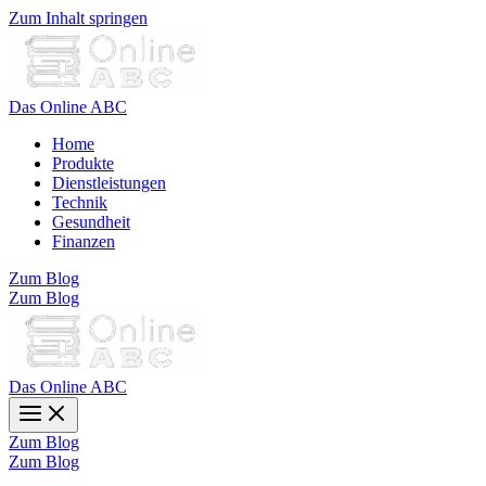
Zum Inhalt springen
Das Online ABC
Home
Produkte
Dienstleistungen
Technik
Gesundheit
Finanzen
Zum Blog
Zum Blog
Das Online ABC
Zum Blog
Zum Blog