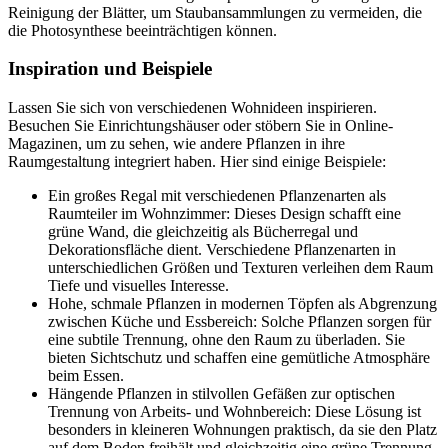
Reinigung der Blätter, um Staubansammlungen zu vermeiden, die
die Photosynthese beeinträchtigen können.
Inspiration und Beispiele
Lassen Sie sich von verschiedenen Wohnideen inspirieren.
Besuchen Sie Einrichtungshäuser oder stöbern Sie in Online-
Magazinen, um zu sehen, wie andere Pflanzen in ihre
Raumgestaltung integriert haben. Hier sind einige Beispiele:
Ein großes Regal mit verschiedenen Pflanzenarten als
Raumteiler im Wohnzimmer: Dieses Design schafft eine
grüne Wand, die gleichzeitig als Bücherregal und
Dekorationsfläche dient. Verschiedene Pflanzenarten in
unterschiedlichen Größen und Texturen verleihen dem Raum
Tiefe und visuelles Interesse.
Hohe, schmale Pflanzen in modernen Töpfen als Abgrenzung
zwischen Küche und Essbereich: Solche Pflanzen sorgen für
eine subtile Trennung, ohne den Raum zu überladen. Sie
bieten Sichtschutz und schaffen eine gemütliche Atmosphäre
beim Essen.
Hängende Pflanzen in stilvollen Gefäßen zur optischen
Trennung von Arbeits- und Wohnbereich: Diese Lösung ist
besonders in kleineren Wohnungen praktisch, da sie den Platz
auf dem Boden freihält und gleichzeitig eine grüne Trennung