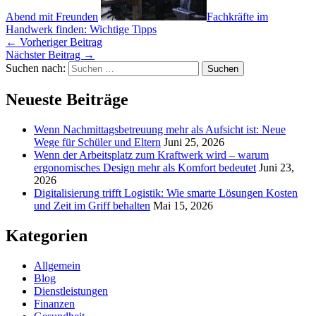
Abend mit Freunden
Fachkräfte im
Handwerk finden: Wichtige Tipps
←
Vorheriger Beitrag
Nächster Beitrag
→
Suchen nach:
Neueste Beiträge
Wenn Nachmittagsbetreuung mehr als Aufsicht ist: Neue
Wege für Schüler und Eltern
Juni 25, 2026
Wenn der Arbeitsplatz zum Kraftwerk wird – warum
ergonomisches Design mehr als Komfort bedeutet
Juni 23,
2026
Digitalisierung trifft Logistik: Wie smarte Lösungen Kosten
und Zeit im Griff behalten
Mai 15, 2026
Kategorien
Allgemein
Blog
Dienstleistungen
Finanzen