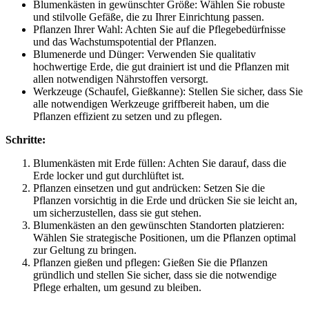
Blumenkästen in gewünschter Größe: Wählen Sie robuste
und stilvolle Gefäße, die zu Ihrer Einrichtung passen.
Pflanzen Ihrer Wahl: Achten Sie auf die Pflegebedürfnisse
und das Wachstumspotential der Pflanzen.
Blumenerde und Dünger: Verwenden Sie qualitativ
hochwertige Erde, die gut drainiert ist und die Pflanzen mit
allen notwendigen Nährstoffen versorgt.
Werkzeuge (Schaufel, Gießkanne): Stellen Sie sicher, dass Sie
alle notwendigen Werkzeuge griffbereit haben, um die
Pflanzen effizient zu setzen und zu pflegen.
Schritte:
Blumenkästen mit Erde füllen: Achten Sie darauf, dass die
Erde locker und gut durchlüftet ist.
Pflanzen einsetzen und gut andrücken: Setzen Sie die
Pflanzen vorsichtig in die Erde und drücken Sie sie leicht an,
um sicherzustellen, dass sie gut stehen.
Blumenkästen an den gewünschten Standorten platzieren:
Wählen Sie strategische Positionen, um die Pflanzen optimal
zur Geltung zu bringen.
Pflanzen gießen und pflegen: Gießen Sie die Pflanzen
gründlich und stellen Sie sicher, dass sie die notwendige
Pflege erhalten, um gesund zu bleiben.