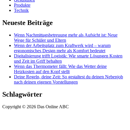
Produkte
Technik
Neueste Beiträge
Wenn Nachmittagsbetreuung mehr als Aufsicht ist: Neue
Wege für Schüler und Eltern
Wenn der Arbeitsplatz zum Kraftwerk wird – warum
ergonomisches Design mehr als Komfort bedeutet
Digitalisierung trifft Logistik: Wie smarte Lösungen Kosten
und Zeit im Griff behalten
Wenn das Thermometer fällt: Wie das Wetter deine
Heizkosten auf den Kopf stellt
Deine Regeln, deine Zeit: So gestaltest du deinen Nebenjob
nach deinen eigenen Vorstellungen
Schlagwörter
Copyright © 2026 Das Online ABC