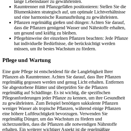
lange Lebensdauer zu gewährleisten.
Raumtrenner mit Pflanzgefäßen positionieren: Stellen Sie die
Blumenkästen strategisch auf, um optimale Lichtverhältnisse
und eine harmonische Raumaufteilung zu gewährleisten.
Pflanzen regelmäßig gießen und düngen: Achten Sie darauf,
dass die Pflanzen genügend Wasser und Nährstoffe erhalten,
um gesund und kräftig zu bleiben.
Pflegehinweise der einzelnen Pflanzen beachten: Jede Pflanze
hat individuelle Bedürfnisse, die berücksichtigt werden
müssen, um ihr bestes Wachstum zu fördern.
Pflege und Wartung
Eine gute Pflege ist entscheidend für die Langlebigkeit Ihrer
Pflanzen als Raumtrenner. Achten Sie darauf, dass Ihre Pflanzen
regelmäßig gegossen werden und genug Licht erhalten. Entfernen
Sie abgestorbene Blätter und überprüfen Sie die Pflanzen
regelmäßig auf Schädlinge. Es ist wichtig, die spezifischen
Pflegeanforderungen jeder Pflanze zu kennen, um ihre Gesundheit
zu gewährleisten. Zum Beispiel benötigen sukkulente Pflanzen
weniger Wasser als tropische Pflanzen, während einige Pflanzen
eine höhere Luftfeuchtigkeit bevorzugen. Verwenden Sie
regelmäßig Dünger, um das Wachstum zu fördern und
sicherzustellen, dass die Pflanzen alle notwendigen Nährstoffe
erhalten. Ein weiterer wichtiger Aspekt ist die regelmäßige