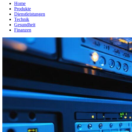
Home
Produkte
Dienstleistungen
Technik
Gesundheit
Finanzen