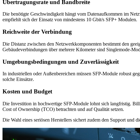
Übertragungsrate und Bandbreite
Die benötigte Geschwindigkeit hängt vom Datenaufkommen im Netzwe
empfiehlt sich der Einsatz von mindestens 10 Gbit/s SFP+ Modulen.
Reichweite der Verbindung
Die Distanz zwischen den Netzwerkkomponenten bestimmt den geeign
Gebäudeverbindungen über mehrere Kilometer sind Singlemode-Mod
Umgebungsbedingungen und Zuverlässigkeit
In industriellen oder Außenbereichen müssen SFP-Module robust gege
solche Einsätze.
Kosten und Budget
Die Investition in hochwertige SFP-Module lohnt sich langfristig. B
Cost of Ownership (TCO) betrachten und auf Qualität setzen.
Die Wahl eines seriösen Herstellers sichert zudem den Support und die