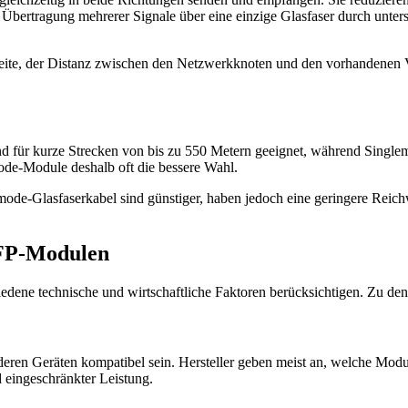
Übertragung mehrerer Signale über eine einzige Glasfaser durch unters
eite, der Distanz zwischen den Netzwerkknoten und den vorhandenen 
nd für kurze Strecken von bis zu 550 Metern geeignet, während Sing
e-Module deshalb oft die bessere Wahl.
mode-Glasfaserkabel sind günstiger, haben jedoch eine geringere Reich
SFP-Modulen
iedene technische und wirtschaftliche Faktoren berücksichtigen. Zu den 
en Geräten kompatibel sein. Hersteller geben meist an, welche Module
d eingeschränkter Leistung.