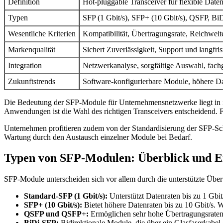
Definition
Hot-pluggable Transceiver für flexible Date
Typen
SFP (1 Gbit/s), SFP+ (10 Gbit/s), QSFP, B
Wesentliche Kriterien
Kompatibilität, Übertragungsrate, Reichwei
Markenqualität
Sichert Zuverlässigkeit, Support und langfrist
Integration
Netzwerkanalyse, sorgfältige Auswahl, fachge
Zukunftstrends
Software-konfigurierbare Module, höhere Dat
Die Bedeutung der SFP-Module für Unternehmensnetzwerke liegt in i
Anwendungen ist die Wahl des richtigen Transceivers entscheidend. F
Unternehmen profitieren zudem von der Standardisierung der SFP-Schn
Wartung durch den Austausch einzelner Module bei Bedarf.
Typen von SFP-Modulen: Überblick und Ei
SFP-Module unterscheiden sich vor allem durch die unterstützte Übe
Standard-SFP (1 Gbit/s):
Unterstützt Datenraten bis zu 1 Gbit
SFP+ (10 Gbit/s):
Bietet höhere Datenraten bis zu 10 Gbit/s.
QSFP und QSFP+:
Ermöglichen sehr hohe Übertragungsrate
BiDi-SFP:
Bidirektionale Module, die über ein Glasfaserkabel