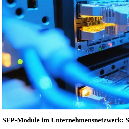
SFP-Module im Unternehmensnetzwerk: So 