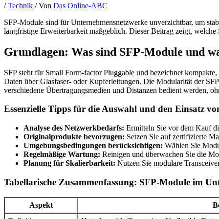
/
Technik
/ Von
Das Online-ABC
SFP-Module sind für Unternehmensnetzwerke unverzichtbar, um stabil
langfristige Erweiterbarkeit maßgeblich. Dieser Beitrag zeigt, welche
Grundlagen: Was sind SFP-Module und war
SFP steht für Small Form-factor Pluggable und bezeichnet kompakte,
Daten über Glasfaser- oder Kupferleitungen. Die Modularität der SF
verschiedene Übertragungsmedien und Distanzen bedient werden, oh
Essenzielle Tipps für die Auswahl und den Einsatz 
Analyse des Netzwerkbedarfs:
Ermitteln Sie vor dem Kauf di
Originalprodukte bevorzugen:
Setzen Sie auf zertifizierte M
Umgebungsbedingungen berücksichtigen:
Wählen Sie Module
Regelmäßige Wartung:
Reinigen und überwachen Sie die Modu
Planung für Skalierbarkeit:
Nutzen Sie modulare Transceiver
Tabellarische Zusammenfassung: SFP-Module im Un
Aspekt
B