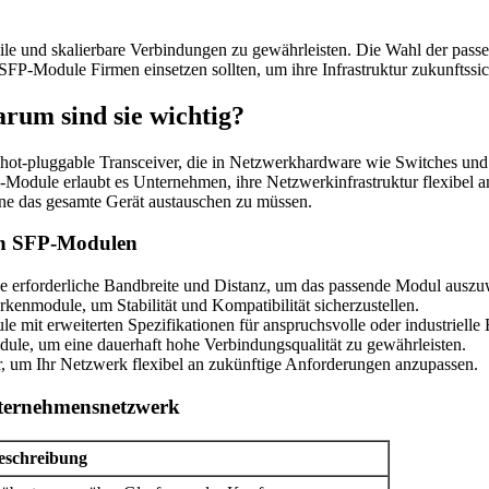
e und skalierbare Verbindungen zu gewährleisten. Die Wahl der passe
 SFP-Module Firmen einsetzen sollten, um ihre Infrastruktur zukunftssic
um sind sie wichtig?
 hot-pluggable Transceiver, die in Netzwerkhardware wie Switches und
P-Module erlaubt es Unternehmen, ihre Netzwerkinfrastruktur flexibel
ne das gesamte Gerät austauschen zu müssen.
von SFP-Modulen
e erforderliche Bandbreite und Distanz, um das passende Modul auszu
arkenmodule, um Stabilität und Kompatibilität sicherzustellen.
 mit erweiterten Spezifikationen für anspruchsvolle oder industrielle 
le, um eine dauerhaft hohe Verbindungsqualität zu gewährleisten.
, um Ihr Netzwerk flexibel an zukünftige Anforderungen anzupassen.
ternehmensnetzwerk
eschreibung