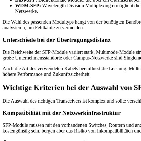
WDM-SFP:
Wavelength Division Multiplexing ermöglicht die 
Netzwerke.
Die Wahl des passenden Modultyps hängt von der benötigten Bandbr
analysieren, um Fehlkäufe zu vermeiden.
Unterschiede bei der Übertragungsdistanz
Die Reichweite der SFP-Module variiert stark. Multimode-Module si
große Unternehmensstandorte oder Campus-Netzwerke sind Singlemod
Auch die Art des verwendeten Kabels beeinflusst die Leistung. Multi
höhere Performance und Zukunftssicherheit.
Wichtige Kriterien bei der Auswahl von 
Die Auswahl des richtigen Transceivers ist komplex und sollte versch
Kompatibilität mit der Netzwerkinfrastruktur
SFP-Module müssen mit den vorhandenen Switches, Routern und ander
kostengünstig sein, bergen aber das Risiko von Inkompatibilitäten un