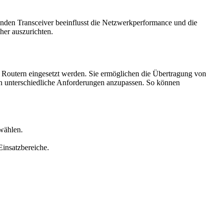
nden Transceiver beeinflusst die Netzwerkperformance und die
her auszurichten.
 Routern eingesetzt werden. Sie ermöglichen die Übertragung von
 an unterschiedliche Anforderungen anzupassen. So können
wählen.
Einsatzbereiche.