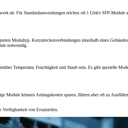
rk ab. Für Standardanwendungen reichen oft 1 Gbit/s SFP-Module aus
eten Modultyp. Kurzstreckenverbindungen innerhalb eines Gebäudes 
ule notwendig.
nüber Temperatur, Feuchtigkeit und Staub sein. Es gibt spezielle Mod
illige Module können Anfangskosten sparen, führen aber oft zu Ausfäl
 Verfügbarkeit von Ersatzteilen.