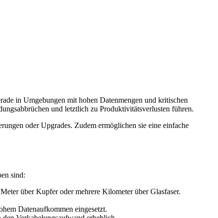
 Gerade in Umgebungen mit hohen Datenmengen und kritischen
ngsabbrüchen und letztlich zu Produktivitätsverlusten führen.
iterungen oder Upgrades. Zudem ermöglichen sie eine einfache
en sind:
0 Meter über Kupfer oder mehrere Kilometer über Glasfaser.
 hohem Datenaufkommen eingesetzt.
en den Verkabelungsaufwand erheblich.