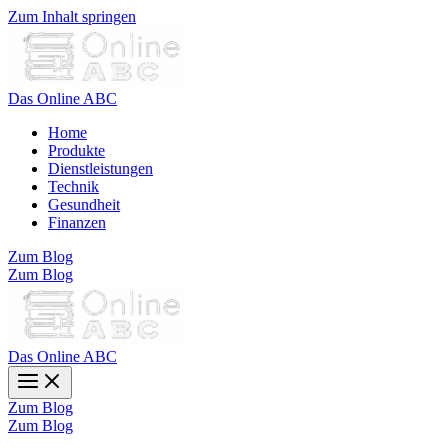
Zum Inhalt springen
Das Online ABC
Home
Produkte
Dienstleistungen
Technik
Gesundheit
Finanzen
Zum Blog
Zum Blog
Das Online ABC
Zum Blog
Zum Blog