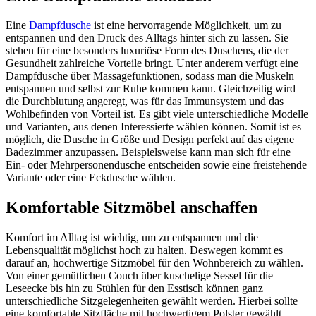
Eine
Dampfdusche
ist eine hervorragende Möglichkeit, um zu
entspannen und den Druck des Alltags hinter sich zu lassen. Sie
stehen für eine besonders luxuriöse Form des Duschens, die der
Gesundheit zahlreiche Vorteile bringt. Unter anderem verfügt eine
Dampfdusche über Massagefunktionen, sodass man die Muskeln
entspannen und selbst zur Ruhe kommen kann. Gleichzeitig wird
die Durchblutung angeregt, was für das Immunsystem und das
Wohlbefinden von Vorteil ist. Es gibt viele unterschiedliche Modelle
und Varianten, aus denen Interessierte wählen können. Somit ist es
möglich, die Dusche in Größe und Design perfekt auf das eigene
Badezimmer anzupassen. Beispielsweise kann man sich für eine
Ein- oder Mehrpersonendusche entscheiden sowie eine freistehende
Variante oder eine Eckdusche wählen.
Komfortable Sitzmöbel anschaffen
Komfort im Alltag ist wichtig, um zu entspannen und die
Lebensqualität möglichst hoch zu halten. Deswegen kommt es
darauf an, hochwertige Sitzmöbel für den Wohnbereich zu wählen.
Von einer gemütlichen Couch über kuschelige Sessel für die
Leseecke bis hin zu Stühlen für den Esstisch können ganz
unterschiedliche Sitzgelegenheiten gewählt werden. Hierbei sollte
eine komfortable Sitzfläche mit hochwertigem Polster gewählt