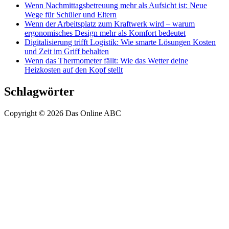
Wenn Nachmittagsbetreuung mehr als Aufsicht ist: Neue
Wege für Schüler und Eltern
Wenn der Arbeitsplatz zum Kraftwerk wird – warum
ergonomisches Design mehr als Komfort bedeutet
Digitalisierung trifft Logistik: Wie smarte Lösungen Kosten
und Zeit im Griff behalten
Wenn das Thermometer fällt: Wie das Wetter deine
Heizkosten auf den Kopf stellt
Schlagwörter
Copyright © 2026 Das Online ABC