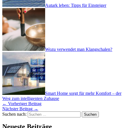
Autark leben: Tipps für Einsteiger
Wozu verwendet man Klangschalen?
Smart Home sorgt für mehr Komfort – der
Weg zum intelligenten Zuhause
←
Vorheriger Beitrag
Nächster Beitrag
→
Suchen nach:
Neueste Beiträge