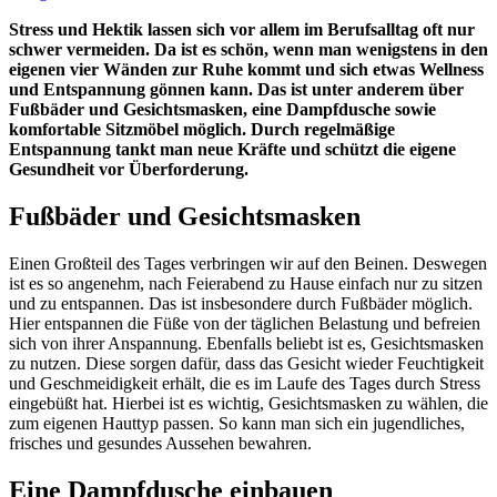
Stress und Hektik lassen sich vor allem im Berufsalltag oft nur
schwer vermeiden. Da ist es schön, wenn man wenigstens in den
eigenen vier Wänden zur Ruhe kommt und sich etwas Wellness
und Entspannung gönnen kann. Das ist unter anderem über
Fußbäder und Gesichtsmasken, eine Dampfdusche sowie
komfortable Sitzmöbel möglich. Durch regelmäßige
Entspannung tankt man neue Kräfte und schützt die eigene
Gesundheit vor Überforderung.
Fußbäder und Gesichtsmasken
Einen Großteil des Tages verbringen wir auf den Beinen. Deswegen
ist es so angenehm, nach Feierabend zu Hause einfach nur zu sitzen
und zu entspannen. Das ist insbesondere durch Fußbäder möglich.
Hier entspannen die Füße von der täglichen Belastung und befreien
sich von ihrer Anspannung. Ebenfalls beliebt ist es, Gesichtsmasken
zu nutzen. Diese sorgen dafür, dass das Gesicht wieder Feuchtigkeit
und Geschmeidigkeit erhält, die es im Laufe des Tages durch Stress
eingebüßt hat. Hierbei ist es wichtig, Gesichtsmasken zu wählen, die
zum eigenen Hauttyp passen. So kann man sich ein jugendliches,
frisches und gesundes Aussehen bewahren.
Eine Dampfdusche einbauen