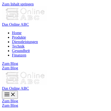
Zum Inhalt springen
Das Online ABC
Home
Produkte
Dienstleistungen
Technik
Gesundheit
Finanzen
Zum Blog
Zum Blog
Das Online ABC
Zum Blog
Zum Blog