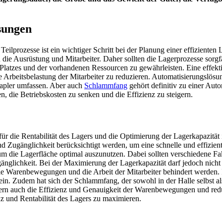
sungen
Teilprozesse ist ein wichtiger Schritt bei der Planung einer effizienten
ie Ausrüstung und Mitarbeiter. Daher sollten die Lagerprozesse sorgf
 Platzes und der vorhandenen Ressourcen zu gewährleisten. Eine effekt
e Arbeitsbelastung der Mitarbeiter zu reduzieren. Automatisierungslös
Stapler umfassen. Aber auch
Schlammfang
gehört definitiv zu einer Auto
, die Betriebskosten zu senken und die Effizienz zu steigern.
r die Rentabilität des Lagers und die Optimierung der Lagerkapazität 
 und Zugänglichkeit berücksichtigt werden, um eine schnelle und effi
, um die Lagerfläche optimal auszunutzen. Dabei sollten verschiedene 
gänglichkeit. Bei der Maximierung der Lagerkapazität darf jedoch nich
 Warenbewegungen und die Arbeit der Mitarbeiter behindert werden. 
in. Zudem hat sich der Schlammfang, der sowohl in der Halle selbst als
ern auch die Effizienz und Genauigkeit der Warenbewegungen und reduzi
nz und Rentabilität des Lagers zu maximieren.