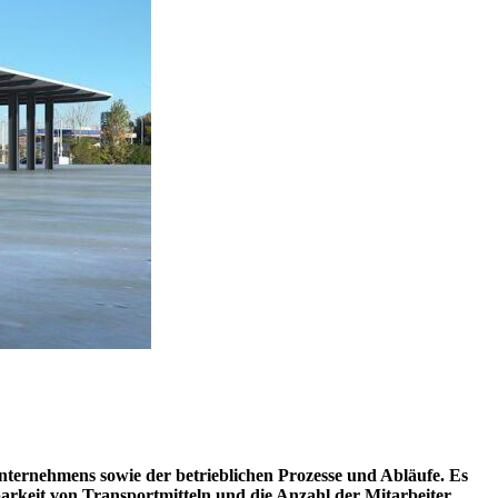
Unternehmens sowie der betrieblichen Prozesse und Abläufe. Es
arkeit von Transportmitteln und die Anzahl der Mitarbeiter