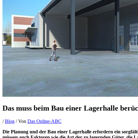
Das muss beim Bau einer Lagerhalle berüc
/
Blog
/ Von
Das Online-ABC
Die Planung und der Bau einer Lagerhalle erfordern ein sorgfäl
müssen auch Faktoren wie die Art der zu lagernden Güter, die L