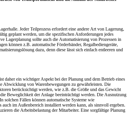
 Lagerhalle. Jeder Teilprozess erfordert eine andere Art von Lagerung,
ältig geplant werden, um die spezifischen Anforderungen jedes
ive Lagerplanung sollte auch die Automatisierung von Prozessen in
ungen können z.B. automatische Förderbänder, Regalbediengeräte,
matisierungslösung dazu, denn diese lässt sich einfach entleeren und
ist daher ein wichtiger Aspekt bei der Planung und dem Betrieb eines
ziente Abwicklung von Warenbewegungen zu gewährleisten. Die
Faktoren berücksichtigt werden, wie z.B. die Größe und das Gewicht
t die Beweglichkeit der Anlage beeinträchtigt werden. Die Ausnutzung
In solchen Fällen können automatische Systeme wie
 auch im Außenbereich installiert werden kann, als sinnvoll ergeben.
eren die Arbeitsbelastung der Mitarbeiter. Eine sorgfältige Planung