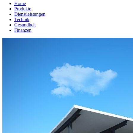
Home
Produkte
Dienstleistungen
Technik
Gesundheit
Finanzen