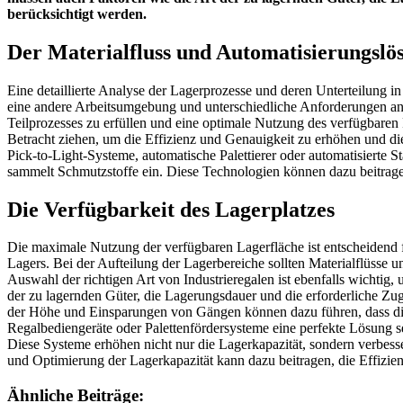
berücksichtigt werden.
Der Materialfluss und Automatisierungslö
Eine detaillierte Analyse der Lagerprozesse und deren Unterteilung in 
eine andere Arbeitsumgebung und unterschiedliche Anforderungen an d
Teilprozesses zu erfüllen und eine optimale Nutzung des verfügbaren
Betracht ziehen, um die Effizienz und Genauigkeit zu erhöhen und di
Pick-to-Light-Systeme, automatische Palettierer oder automatisierte 
sammelt Schmutzstoffe ein. Diese Technologien können dazu beitragen
Die Verfügbarkeit des Lagerplatzes
Die maximale Nutzung der verfügbaren Lagerfläche ist entscheidend fü
Lagers. Bei der Aufteilung der Lagerbereiche sollten Materialflüsse
Auswahl der richtigen Art von Industrieregalen ist ebenfalls wichtig
der zu lagernden Güter, die Lagerungsdauer und die erforderliche Zu
der Höhe und Einsparungen von Gängen können dazu führen, dass die
Regalbediengeräte oder Palettenfördersysteme eine perfekte Lösung se
Diese Systeme erhöhen nicht nur die Lagerkapazität, sondern verbess
und Optimierung der Lagerkapazität kann dazu beitragen, die Effizie
Ähnliche Beiträge: