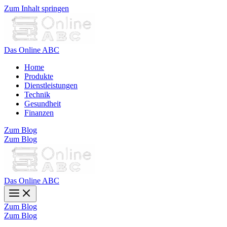
Zum Inhalt springen
Das Online ABC
Home
Produkte
Dienstleistungen
Technik
Gesundheit
Finanzen
Zum Blog
Zum Blog
Das Online ABC
Zum Blog
Zum Blog