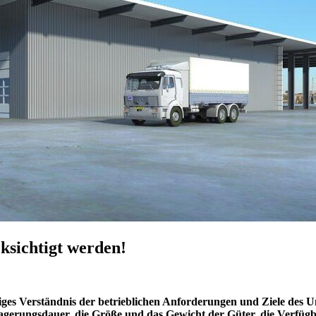
ksichtigt werden!
tiges Verständnis der betrieblichen Anforderungen und Ziele des 
agerungsdauer, die Größe und das Gewicht der Güter, die Verfügb