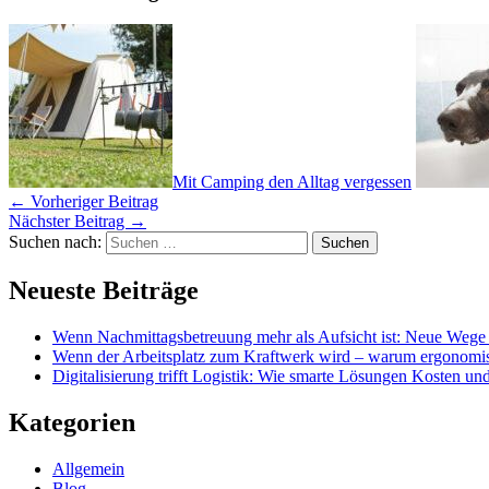
Mit Camping den Alltag vergessen
←
Vorheriger Beitrag
Nächster Beitrag
→
Suchen nach:
Neueste Beiträge
Wenn Nachmittagsbetreuung mehr als Aufsicht ist: Neue Wege 
Wenn der Arbeitsplatz zum Kraftwerk wird – warum ergonomis
Digitalisierung trifft Logistik: Wie smarte Lösungen Kosten und
Kategorien
Allgemein
Blog