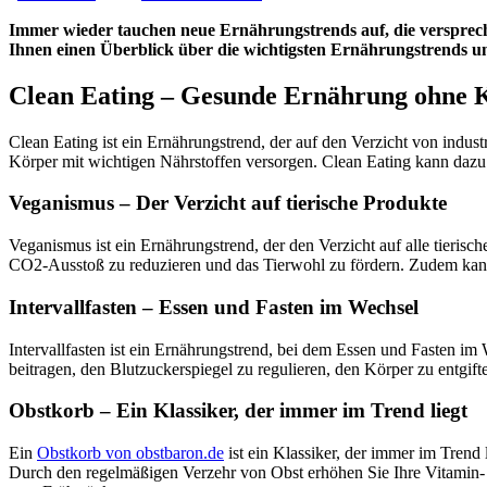
Immer wieder tauchen neue Ernährungstrends auf, die verspreche
Ihnen einen Überblick über die wichtigsten Ernährungstrends und
Clean Eating – Gesunde Ernährung ohne
Clean Eating ist ein Ernährungstrend, der auf den Verzicht von industr
Körper mit wichtigen Nährstoffen versorgen. Clean Eating kann dazu
Veganismus – Der Verzicht auf tierische Produkte
Veganismus ist ein Ernährungstrend, der den Verzicht auf alle tieris
CO2-Ausstoß zu reduzieren und das Tierwohl zu fördern. Zudem kann
Intervallfasten – Essen und Fasten im Wechsel
Intervallfasten ist ein Ernährungstrend, bei dem Essen und Fasten im W
beitragen, den Blutzuckerspiegel zu regulieren, den Körper zu entgift
Obstkorb – Ein Klassiker, der immer im Trend liegt
Ein
Obstkorb von obstbaron.de
ist ein Klassiker, der immer im Trend 
Durch den regelmäßigen Verzehr von Obst erhöhen Sie Ihre Vitamin- u