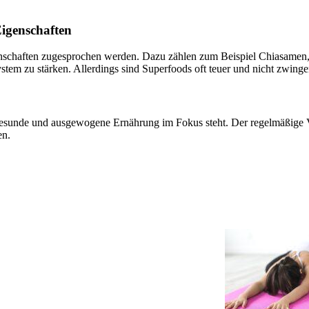
Eigenschaften
enschaften zugesprochen werden. Dazu zählen zum Beispiel Chiasamen,
em zu stärken. Allerdings sind Superfoods oft teuer und nicht zwinge
 gesunde und ausgewogene Ernährung im Fokus steht. Der regelmäßige
en.