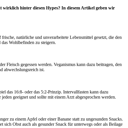
 wirklich hinter diesen Hypes? In diesem Artikel geben wir
 frische, natürliche und unverarbeitete Lebensmittel gesetzt, die den
 das Wohlbefinden zu steigern.
r oder Fleisch gegessen werden. Veganismus kann dazu beitragen, den
d abwechslungsreich ist.
iel das 16:8- oder das 5:2-Prinzip. Intervallfasten kann dazu
für jeden geeignet und sollte mit einem Arzt abgesprochen werden.
 Hunger zu einem Apfel oder einer Banane statt zu ungesunden Snacks.
t sich Obst auch als gesunder Snack für unterwegs oder als Beilage