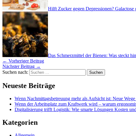
Hilft Zucker gegen Depressionen? Galactose
Das Schmerzmittel der Bienen: Was steckt hin
←
Vorheriger Beitrag
Nächster Beitrag
→
Suchen nach:
Neueste Beiträge
Wenn Nachmittagsbetreuung mehr als Aufsicht ist: Neue Wege 
Wenn der Arbeitsplatz zum Kraftwerk wird – warum ergonomis
Digitalisierung trifft Logistik: Wie smarte Lösungen Kosten und
Kategorien
Allgemein