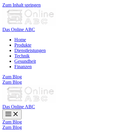
Zum Inhalt springen
Das Online ABC
Home
Produkte
Dienstleistungen
Technik
Gesundheit
Finanzen
Zum Blog
Zum Blog
Das Online ABC
Zum Blog
Zum Blog