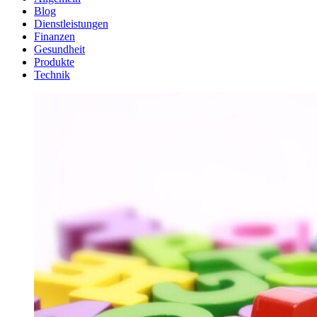
Blog
Dienstleistungen
Finanzen
Gesundheit
Produkte
Technik