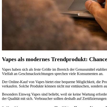
Vapes als modernes Trendprodukt: Chance
Vapes haben sich als feste Größe im Bereich der Genussmittel etablie
Vielfalt an Geschmacksrichtungen sprechen viele Konsumenten an.
Der Online-Kauf von Vapes bietet eine bequeme Möglichkeit, die Prod
verkaufen. Solche Produkte können nicht nur enttäuschen, sondern auc
Besonders Einweg Vapes sind beliebt, weil sie keine Wartung erforde
der Qualität mit sich. Verbraucher sollten deshalb auf Zertifizierunge