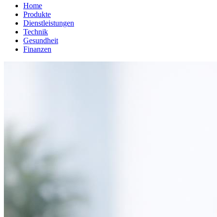
Home
Produkte
Dienstleistungen
Technik
Gesundheit
Finanzen