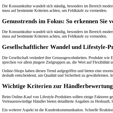
Die Konsumkultur wandelt sich ständig, besonders im Bereich moderner
muss auf bestimmte Kriterien achten, um Fehlkäufe zu vermeiden.
Genusstrends im Fokus: So erkennen Sie 
Die Konsumkultur wandelt sich ständig, besonders im Bereich moderner
muss auf bestimmte Kriterien achten, um Fehlkäufe zu vermeiden.
Gesellschaftlicher Wandel und Lifestyle-P
Die Gesellschaft verändert ihre Genussgewohnheiten. Produkte wie Ei
sprechen vor allem jüngere Zielgruppen an, die Wert auf Flexibilität
Online-Shops haben diesen Trend aufgegriffen und bieten eine enorme
deshalb entscheidend, um Qualität und Sicherheit zu gewährleisten. I
Wichtige Kriterien zur Händlerbewertung
Beim Online-Kauf von Lifestyle-Produkten sollten einige Faktoren 
Vertrauenswürdige Händler bieten detaillierte Angaben zu Herkunft, In
Ein weiterer Aspekt ist die Kundenkommunikation. Schnelle Reaktion