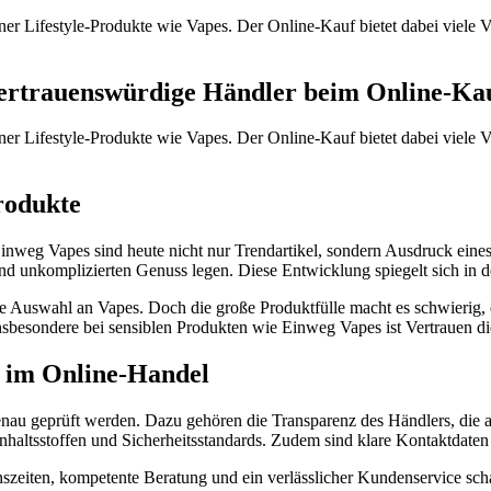
 Lifestyle-Produkte wie Vapes. Der Online-Kauf bietet dabei viele Vor
vertrauenswürdige Händler beim Online-Ka
 Lifestyle-Produkte wie Vapes. Der Online-Kauf bietet dabei viele Vor
rodukte
nweg Vapes sind heute nicht nur Trendartikel, sondern Ausdruck eines
 und unkomplizierten Genuss legen. Diese Entwicklung spiegelt sich in 
 Auswahl an Vapes. Doch die große Produktfülle macht es schwierig, d
nsbesondere bei sensiblen Produkten wie Einweg Vapes ist Vertrauen di
 im Online-Handel
genau geprüft werden. Dazu gehören die Transparenz des Händlers, di
haltsstoffen und Sicherheitsstandards. Zudem sind klare Kontaktdaten u
szeiten, kompetente Beratung und ein verlässlicher Kundenservice sc