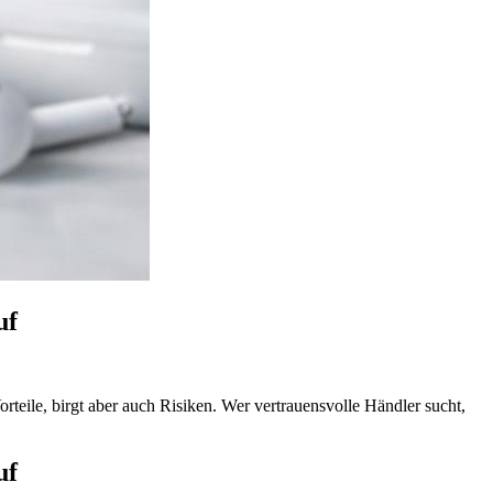
uf
teile, birgt aber auch Risiken. Wer vertrauensvolle Händler sucht,
uf