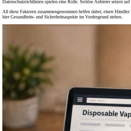
Datenschutzrichtlinien spielen eine Rolle. Seriöse Anbieter setzen 
All diese Faktoren zusammengenommen helfen dabei, einen Händler zu 
hier Gesundheits- und Sicherheitsaspekte im Vordergrund stehen.