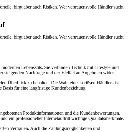
teile, birgt aber auch Risiken. Wer vertrauensvolle Händler sucht,
uf
teile, birgt aber auch Risiken. Wer vertrauensvolle Händler sucht,
 modernen Lebensstils. Sie verbinden Technik mit Lifestyle und
der steigenden Nachfrage und der Vielfalt an Angeboten wider.
en Überblick zu behalten. Die Wahl eines seriösen Händlers ist
e Basis für eine langfristige Kundenbeziehung.
e angebotenen Produktinformationen und die Kundenbewertungen.
nd ein professioneller Internetauftritt wichtige Qualitätsmerkmale.
haffen Vertrauen. Auch die Zahlungsmöglichkeiten und