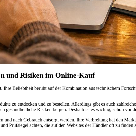
n und Risiken im Online-Kauf
rt. Ihre Beliebtheit beruht auf der Kombination aus technischem Forts
ukte zu entdecken und zu bestellen. Allerdings gibt es auch zahlreich
h gesundheitliche Risiken bergen. Deshalb ist es wichtig, schon vor de
rn und nach Gebrauch entsorgt werden. Ihre Verbreitung hat den Markt s
n und Prüfsiegel achten, die auf den Websites der Händler oft zu finden 