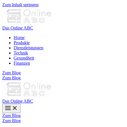
Zum Inhalt springen
Das Online ABC
Home
Produkte
Dienstleistungen
Technik
Gesundheit
Finanzen
Zum Blog
Zum Blog
Das Online ABC
Zum Blog
Zum Blog