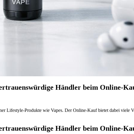
vertrauenswürdige Händler beim Online-Ka
 Lifestyle-Produkte wie Vapes. Der Online-Kauf bietet dabei viele Vor
vertrauenswürdige Händler beim Online-Ka