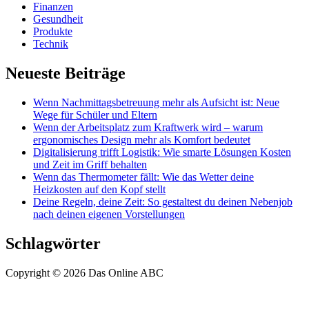
Finanzen
Gesundheit
Produkte
Technik
Neueste Beiträge
Wenn Nachmittagsbetreuung mehr als Aufsicht ist: Neue
Wege für Schüler und Eltern
Wenn der Arbeitsplatz zum Kraftwerk wird – warum
ergonomisches Design mehr als Komfort bedeutet
Digitalisierung trifft Logistik: Wie smarte Lösungen Kosten
und Zeit im Griff behalten
Wenn das Thermometer fällt: Wie das Wetter deine
Heizkosten auf den Kopf stellt
Deine Regeln, deine Zeit: So gestaltest du deinen Nebenjob
nach deinen eigenen Vorstellungen
Schlagwörter
Copyright © 2026 Das Online ABC