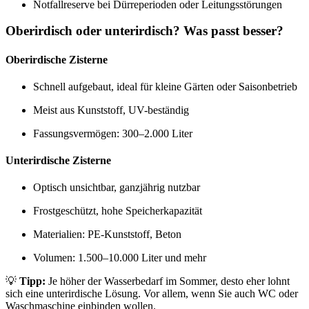
Notfallreserve bei Dürreperioden oder Leitungsstörungen
Oberirdisch oder unterirdisch? Was passt besser?
Oberirdische Zisterne
Schnell aufgebaut, ideal für kleine Gärten oder Saisonbetrieb
Meist aus Kunststoff, UV-beständig
Fassungsvermögen: 300–2.000 Liter
Unterirdische Zisterne
Optisch unsichtbar, ganzjährig nutzbar
Frostgeschützt, hohe Speicherkapazität
Materialien: PE-Kunststoff, Beton
Volumen: 1.500–10.000 Liter und mehr
💡
Tipp:
Je höher der Wasserbedarf im Sommer, desto eher lohnt
sich eine unterirdische Lösung. Vor allem, wenn Sie auch WC oder
Waschmaschine einbinden wollen.