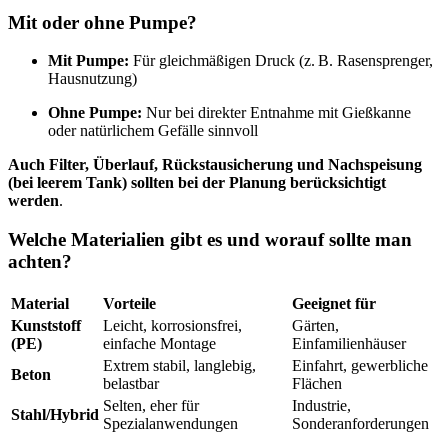
Mit oder ohne Pumpe?
Mit Pumpe:
Für gleichmäßigen Druck (z. B. Rasensprenger,
Hausnutzung)
Ohne Pumpe:
Nur bei direkter Entnahme mit Gießkanne
oder natürlichem Gefälle sinnvoll
Auch Filter, Überlauf, Rückstausicherung und Nachspeisung
(bei leerem Tank) sollten bei der Planung berücksichtigt
werden
.
Welche Materialien gibt es und worauf sollte man
achten?
Material
Vorteile
Geeignet für
Kunststoff
Leicht, korrosionsfrei,
Gärten,
(PE)
einfache Montage
Einfamilienhäuser
Extrem stabil, langlebig,
Einfahrt, gewerbliche
Beton
belastbar
Flächen
Selten, eher für
Industrie,
Stahl/Hybrid
Spezialanwendungen
Sonderanforderungen