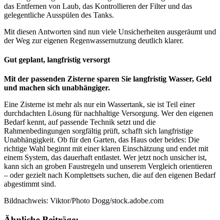
das Entfernen von Laub, das Kontrollieren der Filter und das
gelegentliche Ausspülen des Tanks.
Mit diesen Antworten sind nun viele Unsicherheiten ausgeräumt und
der Weg zur eigenen Regenwassernutzung deutlich klarer.
Gut geplant, langfristig versorgt
Mit der passenden Zisterne sparen Sie langfristig Wasser, Geld
und machen sich unabhängiger.
Eine Zisterne ist mehr als nur ein Wassertank, sie ist Teil einer
durchdachten Lösung für nachhaltige Versorgung. Wer den eigenen
Bedarf kennt, auf passende Technik setzt und die
Rahmenbedingungen sorgfältig prüft, schafft sich langfristige
Unabhängigkeit. Ob für den Garten, das Haus oder beides: Die
richtige Wahl beginnt mit einer klaren Einschätzung und endet mit
einem System, das dauerhaft entlastet.
Wer jetzt noch unsicher ist,
kann sich an groben Faustregeln und unserem Vergleich orientieren
– oder gezielt nach Komplettsets suchen, die auf den eigenen Bedarf
abgestimmt sind.
Bildnachweis: Viktor/Photo Dogg/stock.adobe.com
Ähnliche Beiträge: