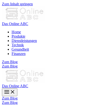
Zum Inhalt springen
Das Online ABC
Home
Produkte
Dienstleistungen
Technik
Gesundheit
Finanzen
Zum Blog
Zum Blog
Das Online ABC
Zum Blog
Zum Blog