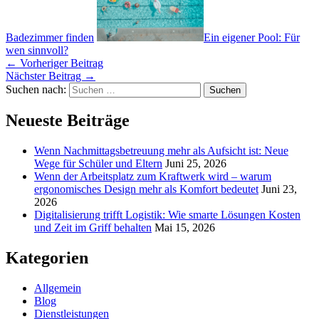
Badezimmer finden
Ein eigener Pool: Für
wen sinnvoll?
←
Vorheriger Beitrag
Nächster Beitrag
→
Suchen nach:
Neueste Beiträge
Wenn Nachmittagsbetreuung mehr als Aufsicht ist: Neue
Wege für Schüler und Eltern
Juni 25, 2026
Wenn der Arbeitsplatz zum Kraftwerk wird – warum
ergonomisches Design mehr als Komfort bedeutet
Juni 23,
2026
Digitalisierung trifft Logistik: Wie smarte Lösungen Kosten
und Zeit im Griff behalten
Mai 15, 2026
Kategorien
Allgemein
Blog
Dienstleistungen