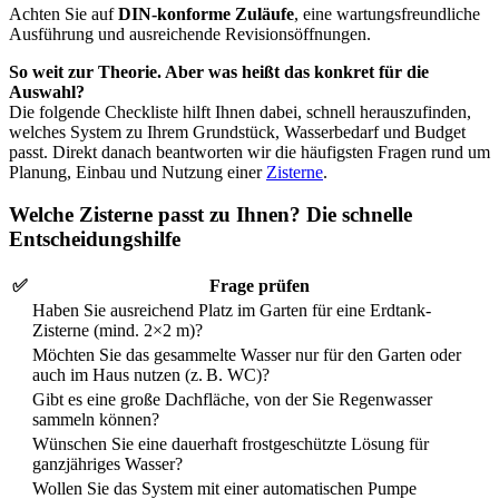
Achten Sie auf
DIN-konforme Zuläufe
, eine wartungsfreundliche
Ausführung und ausreichende Revisionsöffnungen.
So weit zur Theorie. Aber was heißt das konkret für die
Auswahl?
Die folgende Checkliste hilft Ihnen dabei, schnell herauszufinden,
welches System zu Ihrem Grundstück, Wasserbedarf und Budget
passt. Direkt danach beantworten wir die häufigsten Fragen rund um
Planung, Einbau und Nutzung einer
Zisterne
.
Welche Zisterne passt zu Ihnen? Die schnelle
Entscheidungshilfe
✅
Frage prüfen
Haben Sie ausreichend Platz im Garten für eine Erdtank-
Zisterne (mind. 2×2 m)?
Möchten Sie das gesammelte Wasser nur für den Garten oder
auch im Haus nutzen (z. B. WC)?
Gibt es eine große Dachfläche, von der Sie Regenwasser
sammeln können?
Wünschen Sie eine dauerhaft frostgeschützte Lösung für
ganzjähriges Wasser?
Wollen Sie das System mit einer automatischen Pumpe