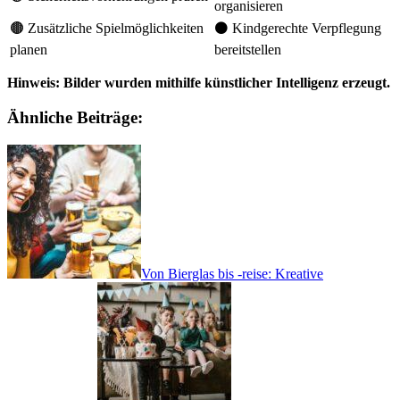
organisieren
🟤 Zusätzliche Spielmöglichkeiten
⚫ Kindgerechte Verpflegung
planen
bereitstellen
Hinweis: Bilder wurden mithilfe künstlicher Intelligenz erzeugt.
Ähnliche Beiträge:
Von Bierglas bis -reise: Kreative