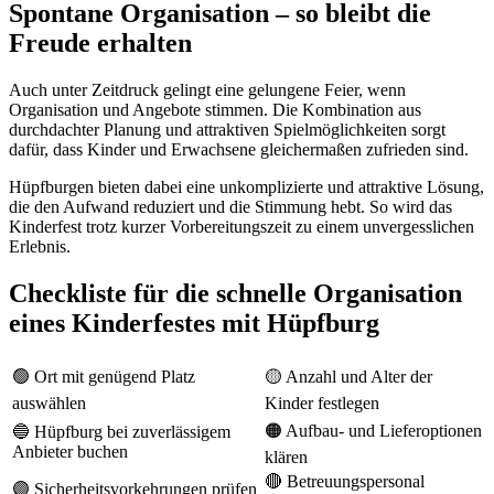
Spontane Organisation – so bleibt die
Freude erhalten
Auch unter Zeitdruck gelingt eine gelungene Feier, wenn
Organisation und Angebote stimmen. Die Kombination aus
durchdachter Planung und attraktiven Spielmöglichkeiten sorgt
dafür, dass Kinder und Erwachsene gleichermaßen zufrieden sind.
Hüpfburgen bieten dabei eine unkomplizierte und attraktive Lösung,
die den Aufwand reduziert und die Stimmung hebt. So wird das
Kinderfest trotz kurzer Vorbereitungszeit zu einem unvergesslichen
Erlebnis.
Checkliste für die schnelle Organisation
eines Kinderfestes mit Hüpfburg
🟢 Ort mit genügend Platz
🟡 Anzahl und Alter der
auswählen
Kinder festlegen
🟠 Aufbau- und Lieferoptionen
🔵 Hüpfburg bei zuverlässigem
Anbieter buchen
klären
🔴 Betreuungspersonal
🟣 Sicherheitsvorkehrungen prüfen