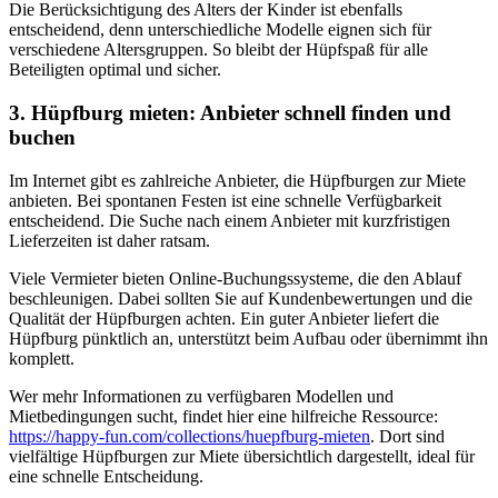
Die Berücksichtigung des Alters der Kinder ist ebenfalls
entscheidend, denn unterschiedliche Modelle eignen sich für
verschiedene Altersgruppen. So bleibt der Hüpfspaß für alle
Beteiligten optimal und sicher.
3. Hüpfburg mieten: Anbieter schnell finden und
buchen
Im Internet gibt es zahlreiche Anbieter, die Hüpfburgen zur Miete
anbieten. Bei spontanen Festen ist eine schnelle Verfügbarkeit
entscheidend. Die Suche nach einem Anbieter mit kurzfristigen
Lieferzeiten ist daher ratsam.
Viele Vermieter bieten Online-Buchungssysteme, die den Ablauf
beschleunigen. Dabei sollten Sie auf Kundenbewertungen und die
Qualität der Hüpfburgen achten. Ein guter Anbieter liefert die
Hüpfburg pünktlich an, unterstützt beim Aufbau oder übernimmt ihn
komplett.
Wer mehr Informationen zu verfügbaren Modellen und
Mietbedingungen sucht, findet hier eine hilfreiche Ressource:
https://happy-fun.com/collections/huepfburg-mieten
. Dort sind
vielfältige Hüpfburgen zur Miete übersichtlich dargestellt, ideal für
eine schnelle Entscheidung.