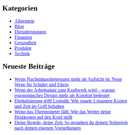
Kategorien
Allgemein
Blog
Dienstleistungen
Finanzen
Gesundheit
Produkte
Technik
Neueste Beiträge
Wenn Nachmittagsbetreuung mehr als Aufsicht ist: Neue
Wege für Schüler und Eltern
Wenn der Arbeitsplatz zum Kraftwerk wird – warum
ergonomisches Design mehr als Komfort bedeutet
Digitalisierung trifft Logistik: Wie smarte Lösungen Kosten
und Zeit im Griff behalten
Wenn das Thermometer fällt: Wie das Wetter deine
Heizkosten auf den Kopf stellt
Deine Regeln, deine Zeit: So gestaltest du deinen Nebenjob
nach deinen eigenen Vorstellungen