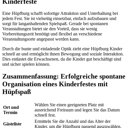
Kinderfeste
Eine Hüpfburg schafft sofortige Attraktion und Unterhaltung bei
jedem Fest. Sie ist vielseitig einsetzbar, einfach aufzubauen und
sorgt für langanhaltenden Spielspaß. Gerade bei spontanen
Veranstaltungen bietet sie den Vorteil, dass sie wenig
Vorbereitungszeit benötigt und flexibel an verschiedene
Veranstaltungsorte angepasst werden kann.
Durch die bunte und einladende Optik zieht eine Hüpfburg Kinder
schnell an und ermöglicht ihnen Bewegung und soziale Interaktion.
Dies entlastet die Erwachsenen, da die Kinder gut beschäftigt sind
und sicher spielen können.
Zusammenfassung: Erfolgreiche spontane
Organisation eines Kinderfestes mit
Hüpfspaß
Wählen Sie einen geeigneten Platz mit
Ort und
ausreichend Freiraum und legen Sie das Datum
Termin
schnell fest.
Ermitteln Sie die Anzahl und das Alter der
Gästeliste
Kinder, um die Hüpfburg passend auszuwählen.