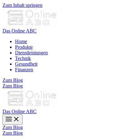
Zum Inhalt springen
Das Online ABC
Home
Produkte
Dienstleistungen
Technik
Gesundheit
Finanzen
Zum Blog
Zum Blog
Das Online ABC
Zum Blog
Zum Blog