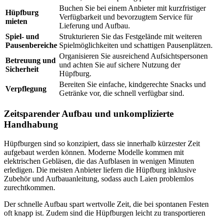
Buchen Sie bei einem Anbieter mit kurzfristiger
Hüpfburg
Verfügbarkeit und bevorzugtem Service für
mieten
Lieferung und Aufbau.
Spiel- und
Strukturieren Sie das Festgelände mit weiteren
Pausenbereiche
Spielmöglichkeiten und schattigen Pausenplätzen.
Organisieren Sie ausreichend Aufsichtspersonen
Betreuung und
und achten Sie auf sichere Nutzung der
Sicherheit
Hüpfburg.
Bereiten Sie einfache, kindgerechte Snacks und
Verpflegung
Getränke vor, die schnell verfügbar sind.
Zeitsparender Aufbau und unkomplizierte
Handhabung
Hüpfburgen sind so konzipiert, dass sie innerhalb kürzester Zeit
aufgebaut werden können. Moderne Modelle kommen mit
elektrischen Gebläsen, die das Aufblasen in wenigen Minuten
erledigen. Die meisten Anbieter liefern die Hüpfburg inklusive
Zubehör und Aufbauanleitung, sodass auch Laien problemlos
zurechtkommen.
Der schnelle Aufbau spart wertvolle Zeit, die bei spontanen Festen
oft knapp ist. Zudem sind die Hüpfburgen leicht zu transportieren