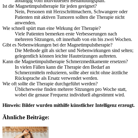
abhängig vom individuellen Behandlungsplan.
Ist die Magnetimpulstherapie für jeden geeignet?
Nein, Personen mit Herzschrittmachern, Schwangere oder
Patienten mit aktiven Tumoren sollten die Therapie nicht
anwenden.
Wie schnell spürt man eine Wirkung der Therapie?
Viele Patienten bemerken erste Verbesserungen nach
mehreren Sitzungen, oft innerhalb von ein bis zwei Wochen.
Gibt es Nebenwirkungen bei der Magnetimpulstherapie?
Die Methode gilt als sicher und Nebenwirkungen sind selten;
gelegentlich können leichte Hautreizungen auftreten.
Kann die Magnetimpulstherapie Schmerzmedikamente ersetzen?
In vielen Fällen kann die Therapie den Bedarf an
Schmerzmitteln reduzieren, sollte aber nicht ohne ärztliche
Rücksprache als Ersatz verwendet werden.
Wie oft sollte die Therapie durchgeführt werden?
Üblicherweise finden mehrere Sitzungen pro Woche statt,
wobei die genaue Frequenz individuell abgestimmt wird.
Hinweis: Bilder wurden mithilfe künstlicher Intelligenz erzeugt.
Ähnliche Beiträge: