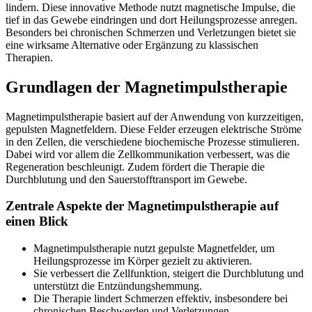
lindern. Diese innovative Methode nutzt magnetische Impulse, die
tief in das Gewebe eindringen und dort Heilungsprozesse anregen.
Besonders bei chronischen Schmerzen und Verletzungen bietet sie
eine wirksame Alternative oder Ergänzung zu klassischen
Therapien.
Grundlagen der Magnetimpulstherapie
Magnetimpulstherapie basiert auf der Anwendung von kurzzeitigen,
gepulsten Magnetfeldern. Diese Felder erzeugen elektrische Ströme
in den Zellen, die verschiedene biochemische Prozesse stimulieren.
Dabei wird vor allem die Zellkommunikation verbessert, was die
Regeneration beschleunigt. Zudem fördert die Therapie die
Durchblutung und den Sauerstofftransport im Gewebe.
Zentrale Aspekte der Magnetimpulstherapie auf
einen Blick
Magnetimpulstherapie nutzt gepulste Magnetfelder, um
Heilungsprozesse im Körper gezielt zu aktivieren.
Sie verbessert die Zellfunktion, steigert die Durchblutung und
unterstützt die Entzündungshemmung.
Die Therapie lindert Schmerzen effektiv, insbesondere bei
chronischen Beschwerden und Verletzungen.