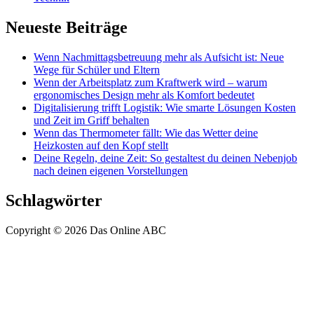
Neueste Beiträge
Wenn Nachmittagsbetreuung mehr als Aufsicht ist: Neue
Wege für Schüler und Eltern
Wenn der Arbeitsplatz zum Kraftwerk wird – warum
ergonomisches Design mehr als Komfort bedeutet
Digitalisierung trifft Logistik: Wie smarte Lösungen Kosten
und Zeit im Griff behalten
Wenn das Thermometer fällt: Wie das Wetter deine
Heizkosten auf den Kopf stellt
Deine Regeln, deine Zeit: So gestaltest du deinen Nebenjob
nach deinen eigenen Vorstellungen
Schlagwörter
Copyright © 2026 Das Online ABC