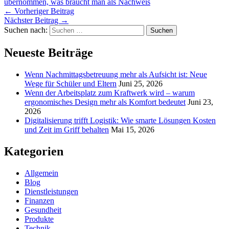
übernommen, was braucht man als Nachweis
←
Vorheriger Beitrag
Nächster Beitrag
→
Suchen nach:
Neueste Beiträge
Wenn Nachmittagsbetreuung mehr als Aufsicht ist: Neue
Wege für Schüler und Eltern
Juni 25, 2026
Wenn der Arbeitsplatz zum Kraftwerk wird – warum
ergonomisches Design mehr als Komfort bedeutet
Juni 23,
2026
Digitalisierung trifft Logistik: Wie smarte Lösungen Kosten
und Zeit im Griff behalten
Mai 15, 2026
Kategorien
Allgemein
Blog
Dienstleistungen
Finanzen
Gesundheit
Produkte
Technik