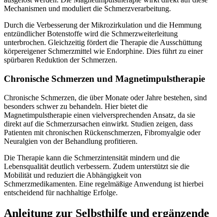
Mechanismen und moduliert die Schmerzverarbeitung.
Durch die Verbesserung der Mikrozirkulation und die Hemmung
entzündlicher Botenstoffe wird die Schmerzweiterleitung
unterbrochen. Gleichzeitig fördert die Therapie die Ausschüttung
körpereigener Schmerzmittel wie Endorphine. Dies führt zu einer
spürbaren Reduktion der Schmerzen.
Chronische Schmerzen und Magnetimpulstherapie
Chronische Schmerzen, die über Monate oder Jahre bestehen, sind
besonders schwer zu behandeln. Hier bietet die
Magnetimpulstherapie einen vielversprechenden Ansatz, da sie
direkt auf die Schmerzursachen einwirkt. Studien zeigen, dass
Patienten mit chronischen Rückenschmerzen, Fibromyalgie oder
Neuralgien von der Behandlung profitieren.
Die Therapie kann die Schmerzintensität mindern und die
Lebensqualität deutlich verbessern. Zudem unterstützt sie die
Mobilität und reduziert die Abhängigkeit von
Schmerzmedikamenten. Eine regelmäßige Anwendung ist hierbei
entscheidend für nachhaltige Erfolge.
Anleitung zur Selbsthilfe und ergänzende