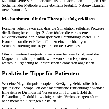
Mobilitätsverbesserung berichten als bei Placebobehandlungen. Die
Sicherheit der Methode wurde ebenfalls bestätigt, Nebenwirkungen
treten kaum auf.
Mechanismen, die den Therapieerfolg erklären
Forscher gehen davon aus, dass die Stimulation zellulärer Prozesse
die Heilung beschleunigt. Zudem fördert die verbesserte
Mikrozirkulation den Abtransport von Entzündungsstoffen. Die
Kombination dieser Effekte führt zu einer nachhaltigen
Schmerzlinderung und Regeneration des Gewebes.
Obwohl weitere Langzeitstudien wünschenswert sind, wird die
Magnetimpulstherapie mittlerweile von vielen Experten als
wertvolle Ergänzung bei chronischen Schmerzen angesehen.
Praktische Tipps für Patienten
Wer eine Magnetimpulstherapie in Erwägung zieht, sollte sich an
qualifizierte Therapeuten oder medizinische Einrichtungen wenden.
Eine genaue Diagnose ist Voraussetzung für den Erfolg der
Behandlung. Geduld ist wichtig, da sich Verbesserungen oft erst
nach mehreren Sitzungen einstellen.