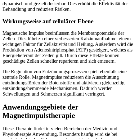
dynamisch und gezielt dosierbar. Dies erhöht die Effektivität der
Behandlung und reduziert Risiken.
Wirkungsweise auf zellulärer Ebene
Magnetische Impulse beeinflussen die Membranpotenziale der
Zellen. Dies führt zu einer verbesserten Kalziumaufnahme, einem
wichtigen Faktor für Zellaktivität und Heilung. Außerdem wird die
Produktion von Adenosintriphosphat (ATP) gesteigert, welches als
Energielieferant der Zellen gilt. Durch diese Effekte können
geschädigte Zellen schneller reparieren und sich erneuern.
Die Regulation von Entzündungsprozessen spielt ebenfalls eine
zentrale Rolle. Magnetimpulse reduzieren die Ausschüttung
entzündungsfördernder Botenstoffe und aktivieren gleichzeitig
entzündungshemmende Mechanismen. Dadurch werden
Schwellungen und Schmerzen signifikant verringert.
Anwendungsgebiete der
Magnetimpulstherapie
Diese Therapie findet in vielen Bereichen der Medizin und
Physiotherapie Anwendung. Besonders häufig wird sie bei