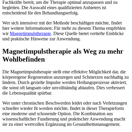
Fachkräfte bereit, um die Therapie optimal anzupassen und zu
begleiten. Die Auswahl eines qualifizierten Anbieters ist
entscheidend für den Behandlungserfolg.
Wer sich intensiver mit der Methode beschäftigen möchte, findet
hier weitere Informationen: Für mehr zu diesem Thema empfehlen
wir
Magnetimpulstherapie
. Diese Quelle bietet vertiefte Einblicke
und praktische Hinweise zur Anwendung.
Magnetimpulstherapie als Weg zu mehr
Wohlbefinden
Die Magnetimpulstherapie stellt eine effektive Möglichkeit dar, die
körpereigene Regeneration anzuregen und Schmerzen nachhaltig zu
lindern. Durch gezielte Impulse werden Heilungsprozesse aktiviert,
die sonst oft langsam oder unvollständig ablaufen. Dies verbessert
die Lebensqualität spürbar.
Wer unter chronischen Beschwerden leidet oder nach Verletzungen
schneller wieder fit werden möchte, findet in dieser Therapieform
eine moderne und schonende Option. Die Kombination aus
wissenschaftlicher Fundierung und praktischer Anwendung macht
sie zu einer wertvollen Ergänzung im Gesundheitsmanagement.