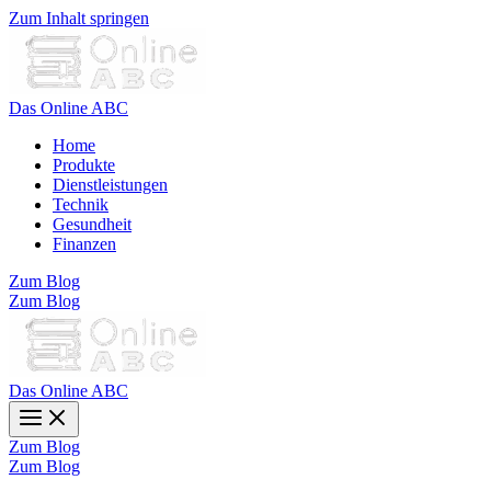
Zum Inhalt springen
Das Online ABC
Home
Produkte
Dienstleistungen
Technik
Gesundheit
Finanzen
Zum Blog
Zum Blog
Das Online ABC
Zum Blog
Zum Blog