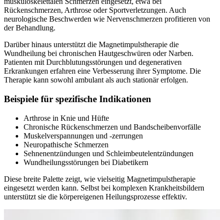
muskuloskelettalen Schmerzen eingesetzt, etwa bei
Rückenschmerzen, Arthrose oder Sportverletzungen. Auch
neurologische Beschwerden wie Nervenschmerzen profitieren von
der Behandlung.
Darüber hinaus unterstützt die Magnetimpulstherapie die
Wundheilung bei chronischen Hautgeschwüren oder Narben.
Patienten mit Durchblutungsstörungen und degenerativen
Erkrankungen erfahren eine Verbesserung ihrer Symptome. Die
Therapie kann sowohl ambulant als auch stationär erfolgen.
Beispiele für spezifische Indikationen
Arthrose in Knie und Hüfte
Chronische Rückenschmerzen und Bandscheibenvorfälle
Muskelverspannungen und -zerrungen
Neuropathische Schmerzen
Sehnenentzündungen und Schleimbeutelentzündungen
Wundheilungsstörungen bei Diabetikern
Diese breite Palette zeigt, wie vielseitig Magnetimpulstherapie
eingesetzt werden kann. Selbst bei komplexen Krankheitsbildern
unterstützt sie die körpereigenen Heilungsprozesse effektiv.