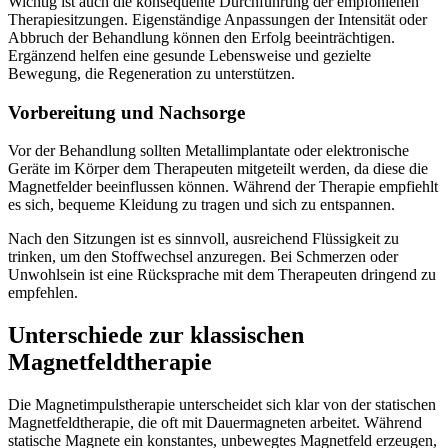
Wichtig ist auch die konsequente Durchführung der empfohlenen
Therapiesitzungen. Eigenständige Anpassungen der Intensität oder
Abbruch der Behandlung können den Erfolg beeinträchtigen.
Ergänzend helfen eine gesunde Lebensweise und gezielte
Bewegung, die Regeneration zu unterstützen.
Vorbereitung und Nachsorge
Vor der Behandlung sollten Metallimplantate oder elektronische
Geräte im Körper dem Therapeuten mitgeteilt werden, da diese die
Magnetfelder beeinflussen können. Während der Therapie empfiehlt
es sich, bequeme Kleidung zu tragen und sich zu entspannen.
Nach den Sitzungen ist es sinnvoll, ausreichend Flüssigkeit zu
trinken, um den Stoffwechsel anzuregen. Bei Schmerzen oder
Unwohlsein ist eine Rücksprache mit dem Therapeuten dringend zu
empfehlen.
Unterschiede zur klassischen
Magnetfeldtherapie
Die Magnetimpulstherapie unterscheidet sich klar von der statischen
Magnetfeldtherapie, die oft mit Dauermagneten arbeitet. Während
statische Magnete ein konstantes, unbewegtes Magnetfeld erzeugen,