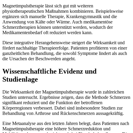
Magnetimpulstherapie lässt sich gut mit weiteren
physiotherapeutischen Maßnahmen kombinieren. Beispielsweise
ergänzen sich manuelle Therapie, Krankengymnastik und die
Anwendung von Kälte oder Wärme. Auch medikamentöse
Schmerztherapien können unterstützt werden, wodurch der
Medikamentenbedarf oft reduziert werden kann.
Diese integrative Herangehensweise steigert die Wirksamkeit und
fördert nachhaltige Therapieerfolge. Patienten profitieren von einer
ganzheitlichen Behandlung, die sowohl Symptome lindert als auch
die Ursachen der Beschwerden angeht.
Wissenschaftliche Evidenz und
Studienlage
Die Wirksamkeit der Magnetimpulstherapie wurde in zahlreichen
Studien untersucht. Ergebnisse zeigen, dass die Methode Schmerzen
signifikant reduziert und die Funktion der betroffenen
Körperregionen verbessert. Dabei sind insbesondere Studien zur
Behandlung von Arthrose und Rückenschmerzen aussagekräftig.
Eine Metaanalyse aus den letzten Jahren belegt, dass Patienten nach
Magnetimpulstherapie eine höhere Schmerzreduktion und