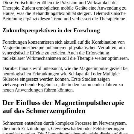
Diese Fortschritte erhöhen die Präzision und Wirksamkeit der
Therapie. Zudem ermöglichen mobile Geräte eine Anwendung zu
Hause, was die Behandlungsflexibilität steigert. Telemedizinische
Betreuung ergänzt diesen Trend und verbessert die Therapietreue.
Zukunftsperspektiven in der Forschung
Forschungen konzentrieren sich aktuell auf die Kombination von
Magnetimpulstherapie mit anderen physikalischen Verfahren, um
synergistische Effekte zu erzielen. Auch die Erforschung
molekularer Wirkmechanismen soll die Therapie weiter optimieren.
Darüber hinaus wird untersucht, wie die Magnetimpulse gezielt bei
neurologischen Erkrankungen wie Schlaganfall oder Multipler
Sklerose eingesetzt werden können. Erste Studien zeigen
vielversprechende Ergebnisse, die in den kommenden Jahren zu
neuen Anwendungen führen könnten.
Der Einfluss der Magnetimpulstherapie
auf das Schmerzempfinden
Schmerzen entstehen durch komplexe Prozesse im Nervensystem,
die durch Entzündungen, Gewebeschäden oder Fehlsteuerungen
ausgelöst werden. Die Magnetimpulstherapie wirkt direkt auf diese