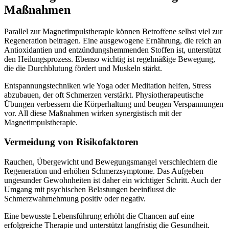
Maßnahmen
Parallel zur Magnetimpulstherapie können Betroffene selbst viel zur
Regeneration beitragen. Eine ausgewogene Ernährung, die reich an
Antioxidantien und entzündungshemmenden Stoffen ist, unterstützt
den Heilungsprozess. Ebenso wichtig ist regelmäßige Bewegung,
die die Durchblutung fördert und Muskeln stärkt.
Entspannungstechniken wie Yoga oder Meditation helfen, Stress
abzubauen, der oft Schmerzen verstärkt. Physiotherapeutische
Übungen verbessern die Körperhaltung und beugen Verspannungen
vor. All diese Maßnahmen wirken synergistisch mit der
Magnetimpulstherapie.
Vermeidung von Risikofaktoren
Rauchen, Übergewicht und Bewegungsmangel verschlechtern die
Regeneration und erhöhen Schmerzsymptome. Das Aufgeben
ungesunder Gewohnheiten ist daher ein wichtiger Schritt. Auch der
Umgang mit psychischen Belastungen beeinflusst die
Schmerzwahrnehmung positiv oder negativ.
Eine bewusste Lebensführung erhöht die Chancen auf eine
erfolgreiche Therapie und unterstützt langfristig die Gesundheit.