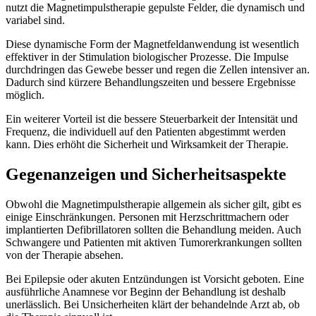
nutzt die Magnetimpulstherapie gepulste Felder, die dynamisch und
variabel sind.
Diese dynamische Form der Magnetfeldanwendung ist wesentlich
effektiver in der Stimulation biologischer Prozesse. Die Impulse
durchdringen das Gewebe besser und regen die Zellen intensiver an.
Dadurch sind kürzere Behandlungszeiten und bessere Ergebnisse
möglich.
Ein weiterer Vorteil ist die bessere Steuerbarkeit der Intensität und
Frequenz, die individuell auf den Patienten abgestimmt werden
kann. Dies erhöht die Sicherheit und Wirksamkeit der Therapie.
Gegenanzeigen und Sicherheitsaspekte
Obwohl die Magnetimpulstherapie allgemein als sicher gilt, gibt es
einige Einschränkungen. Personen mit Herzschrittmachern oder
implantierten Defibrillatoren sollten die Behandlung meiden. Auch
Schwangere und Patienten mit aktiven Tumorerkrankungen sollten
von der Therapie absehen.
Bei Epilepsie oder akuten Entzündungen ist Vorsicht geboten. Eine
ausführliche Anamnese vor Beginn der Behandlung ist deshalb
unerlässlich. Bei Unsicherheiten klärt der behandelnde Arzt ab, ob